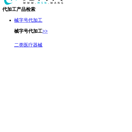
代加工产品检索
械字号代加工
械字号代加工
>>
二类医疗器械