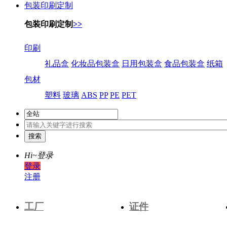
包装印刷定制
包装印刷定制
>>
印刷
礼品盒
化妆品包装盒
日用包装盒
食品包装盒
纸箱
包材
塑料
玻璃
ABS
PP
PE
PET
Hi~
登录
登录
注册
工厂
证件