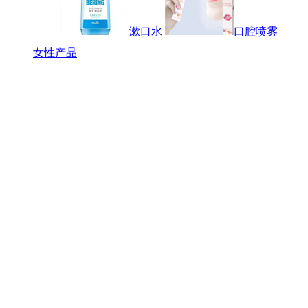
漱口水
口腔喷雾
女性产品