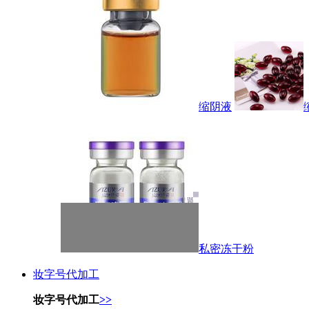
缩阴液
私密冻干粉
妆字号代加工
妆字号代加工
>>