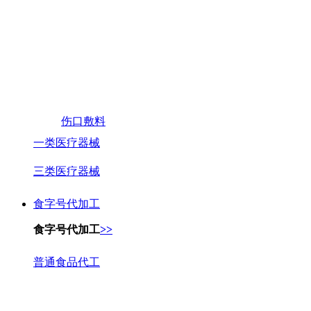
伤口敷料
一类医疗器械
三类医疗器械
食字号代加工
食字号代加工
>>
普通食品代工