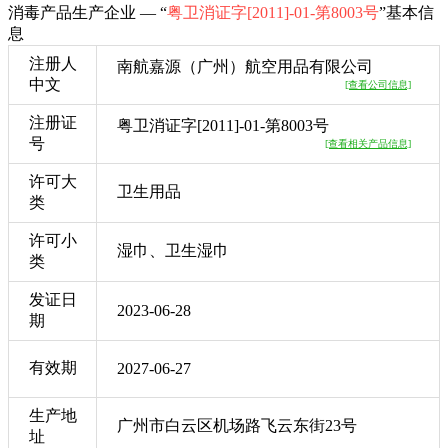
消毒产品生产企业 — “
粤卫消证字[2011]-01-第8003号
”基本信
息
注册人
南航嘉源（广州）航空用品有限公司
中文
[查看公司信息]
注册证
粤卫消证字[2011]-01-第8003号
号
[查看相关产品信息]
许可大
卫生用品
类
许可小
湿巾、卫生湿巾
类
发证日
2023-06-28
期
有效期
2027-06-27
生产地
广州市白云区机场路飞云东街23号
址