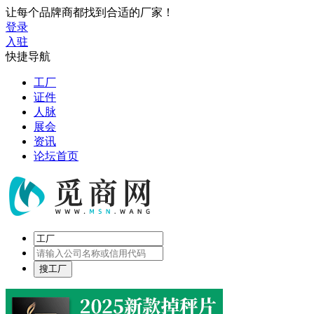
让每个品牌商都找到合适的厂家！
登录
入驻
快捷导航
工厂
证件
人脉
展会
资讯
论坛首页