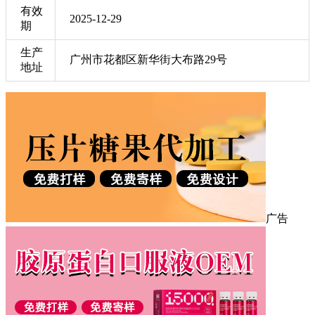
有效
2025-12-29
期
生产
广州市花都区新华街大布路29号
地址
广告