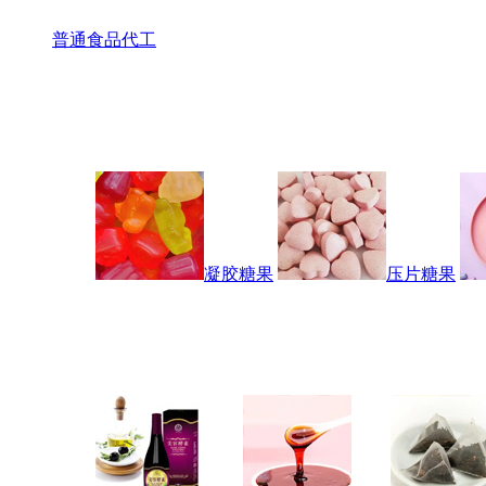
普通食品代工
凝胶糖果
压片糖果