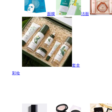
面膜
洁面
套盒
彩妆