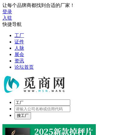
让每个品牌商都找到合适的厂家！
登录
入驻
快捷导航
工厂
证件
人脉
展会
资讯
论坛首页