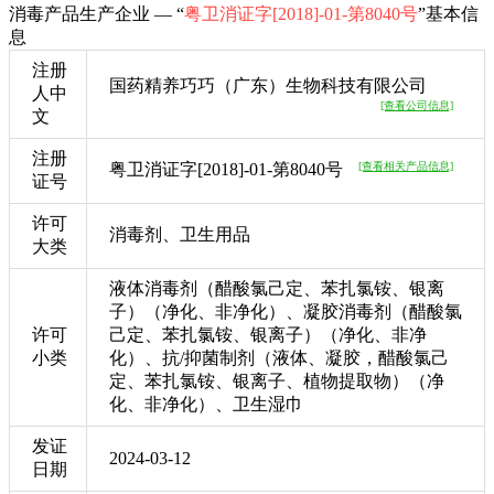
消毒产品生产企业 — “
粤卫消证字[2018]-01-第8040号
”基本信
息
注册
国药精养巧巧（广东）生物科技有限公司
人中
[查看公司信息]
文
注册
粤卫消证字[2018]-01-第8040号
[查看相关产品信息]
证号
许可
消毒剂、卫生用品
大类
液体消毒剂（醋酸氯己定、苯扎氯铵、银离
子）（净化、非净化）、凝胶消毒剂（醋酸氯
许可
己定、苯扎氯铵、银离子）（净化、非净
小类
化）、抗/抑菌制剂（液体、凝胶，醋酸氯己
定、苯扎氯铵、银离子、植物提取物）（净
化、非净化）、卫生湿巾
发证
2024-03-12
日期