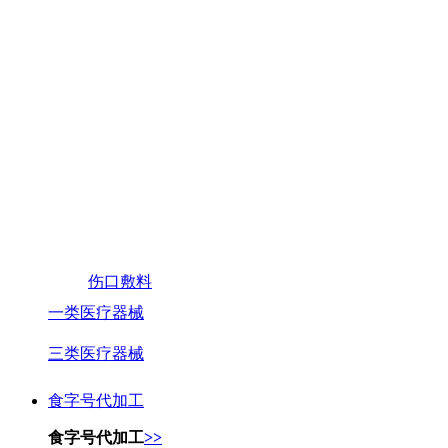
伤口敷料
一类医疗器械
三类医疗器械
食字号代加工
食字号代加工
>>