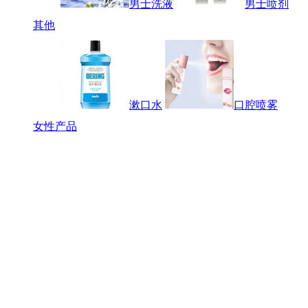
男士洗液
男士喷剂
其他
漱口水
口腔喷雾
女性产品