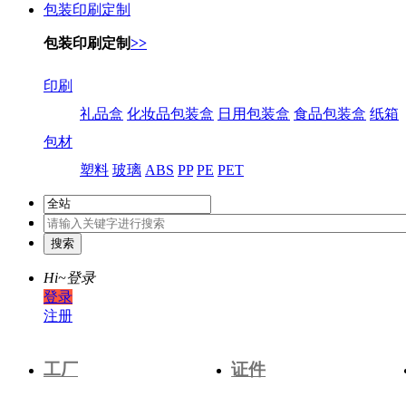
包装印刷定制
包装印刷定制
>>
印刷
礼品盒
化妆品包装盒
日用包装盒
食品包装盒
纸箱
包材
塑料
玻璃
ABS
PP
PE
PET
Hi~
登录
登录
注册
工厂
证件