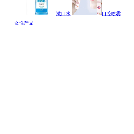
漱口水
口腔喷雾
女性产品