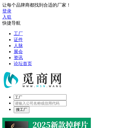
让每个品牌商都找到合适的厂家！
登录
入驻
快捷导航
工厂
证件
人脉
展会
资讯
论坛首页