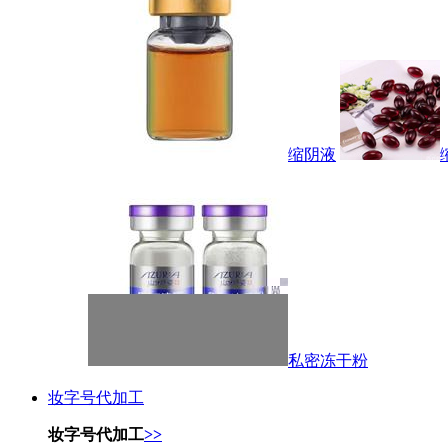
缩阴液
私密冻干粉
妆字号代加工
妆字号代加工
>>