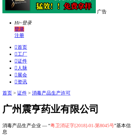
广告
Hi~
登录
登录
注册

首页

工厂

证件

人脉

展会

资讯
首页
>
证件
>
消毒产品生产许可
广州震亨药业有限公司
消毒产品生产企业 — “
粤卫消证字[2018]-01-第8045号
”基本信
息