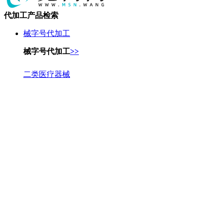
代加工产品检索
械字号代加工
械字号代加工
>>
二类医疗器械