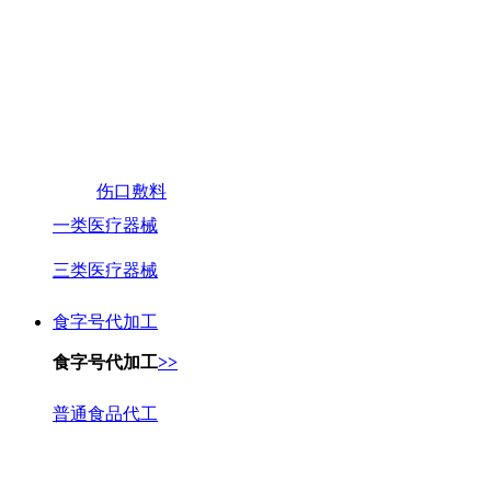
伤口敷料
一类医疗器械
三类医疗器械
食字号代加工
食字号代加工
>>
普通食品代工