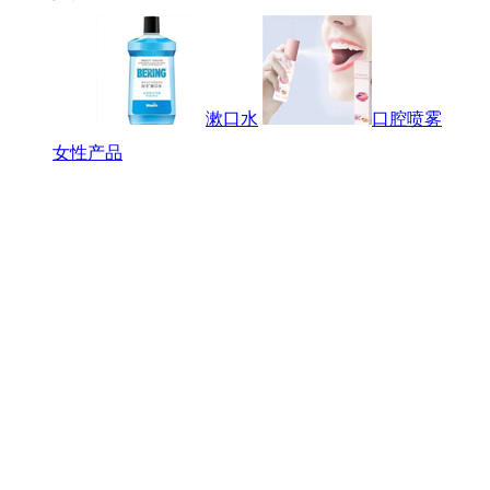
漱口水
口腔喷雾
女性产品