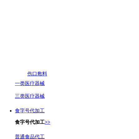
伤口敷料
一类医疗器械
三类医疗器械
食字号代加工
食字号代加工
>>
普通食品代工