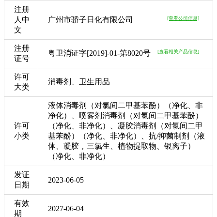
注册
人中
广州市骄子日化有限公司
[查看公司信息]
文
注册
粤卫消证字[2019]-01-第8020号
[查看相关产品信息]
证号
许可
消毒剂、卫生用品
大类
液体消毒剂（对氯间二甲基苯酚）（净化、非
净化）、喷雾剂消毒剂（对氯间二甲基苯酚）
许可
（净化、非净化）、凝胶消毒剂（对氯间二甲
小类
基苯酚）（净化、非净化）、抗/抑菌制剂（液
体、凝胶，三氯生、植物提取物、银离子）
（净化、非净化）
发证
2023-06-05
日期
有效
2027-06-04
期