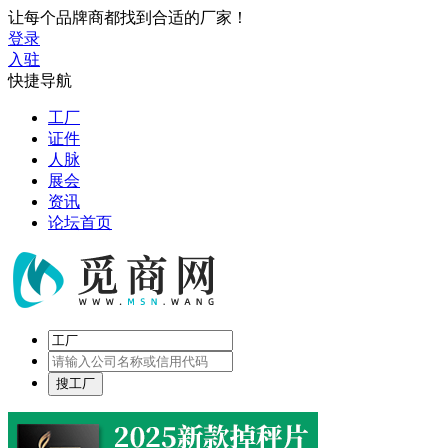
让每个品牌商都找到合适的厂家！
登录
入驻
快捷导航
工厂
证件
人脉
展会
资讯
论坛首页