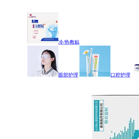
冷/热敷贴
眼部护理
口腔护理