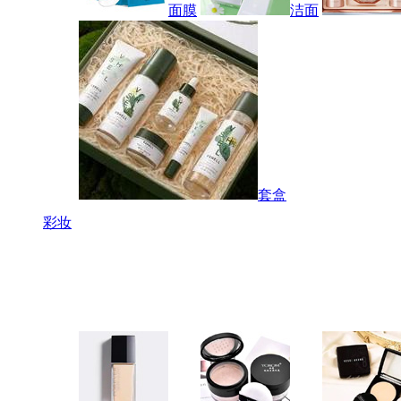
面膜
洁面
套盒
彩妆