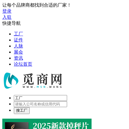
让每个品牌商都找到合适的厂家！
登录
入驻
快捷导航
工厂
证件
人脉
展会
资讯
论坛首页