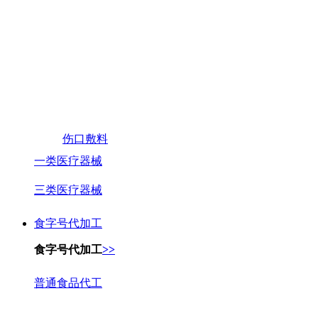
伤口敷料
一类医疗器械
三类医疗器械
食字号代加工
食字号代加工
>>
普通食品代工