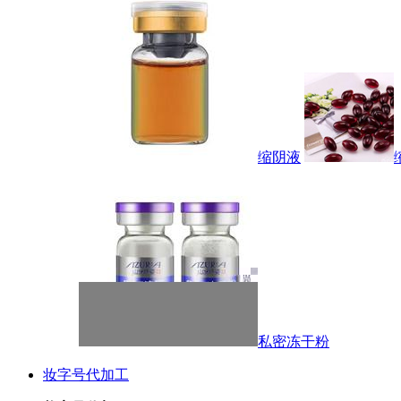
缩阴液
私密冻干粉
妆字号代加工