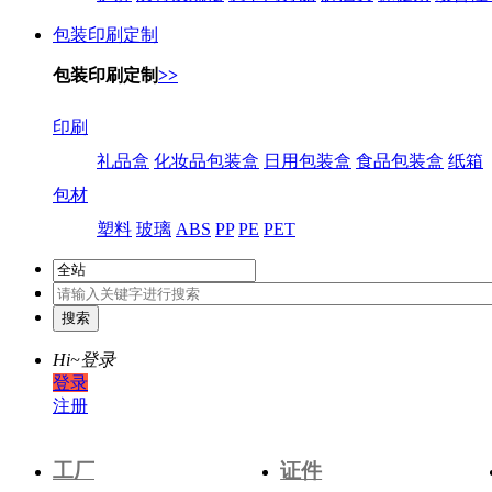
包装印刷定制
包装印刷定制
>>
印刷
礼品盒
化妆品包装盒
日用包装盒
食品包装盒
纸箱
包材
塑料
玻璃
ABS
PP
PE
PET
Hi~
登录
登录
注册
工厂
证件