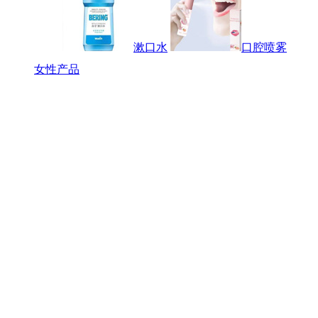
漱口水
口腔喷雾
女性产品