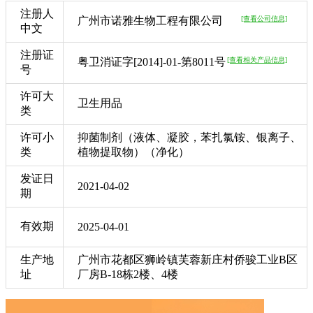
注册人
广州市诺雅生物工程有限公司
[查看公司信息]
中文
注册证
粤卫消证字[2014]-01-第8011号
[查看相关产品信息]
号
许可大
卫生用品
类
许可小
抑菌制剂（液体、凝胶，苯扎氯铵、银离子、
类
植物提取物）（净化）
发证日
2021-04-02
期
有效期
2025-04-01
生产地
广州市花都区狮岭镇芙蓉新庄村侨骏工业B区
址
厂房B-18栋2楼、4楼