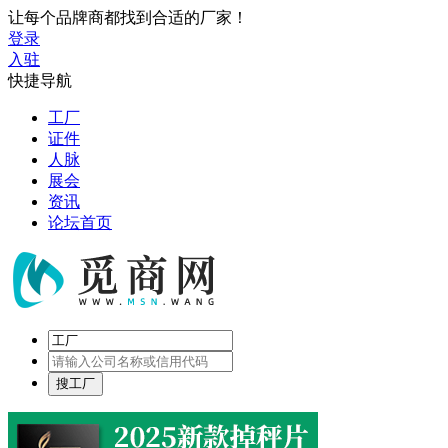
让每个品牌商都找到合适的厂家！
登录
入驻
快捷导航
工厂
证件
人脉
展会
资讯
论坛首页