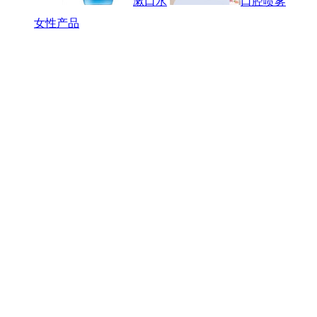
漱口水
口腔喷雾
女性产品