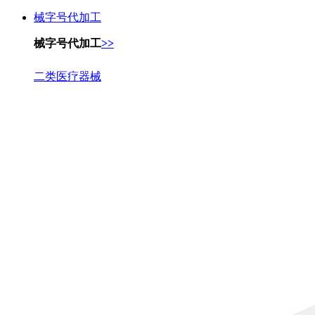
械字号代加工
械字号代加工
>>
二类医疗器械