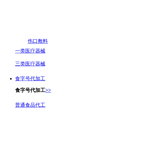
伤口敷料
一类医疗器械
三类医疗器械
食字号代加工
食字号代加工
>>
普通食品代工