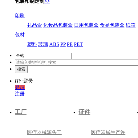
包装印刷定制
>>
印刷
礼品盒
化妆品包装盒
日用包装盒
食品包装盒
纸箱
包材
塑料
玻璃
ABS
PP
PE
PET
Hi~
登录
登录
注册
工厂
证件
医疗器械源头工
医疗器械生产许