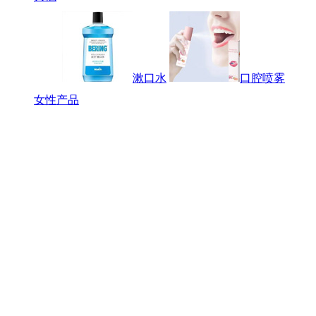
漱口水
口腔喷雾
女性产品