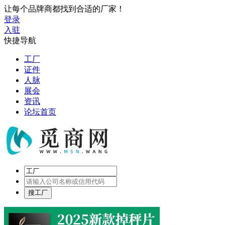
让每个品牌商都找到合适的厂家！
登录
入驻
快捷导航
工厂
证件
人脉
展会
资讯
论坛首页