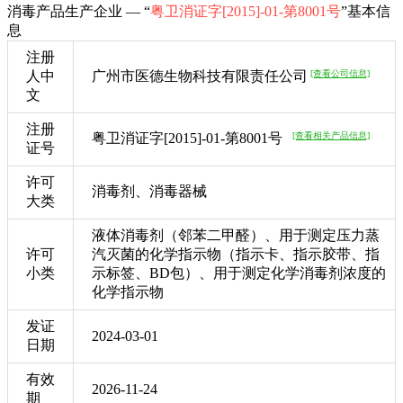
消毒产品生产企业 — “
粤卫消证字[2015]-01-第8001号
”基本信
息
注册
人中
广州市医德生物科技有限责任公司
[查看公司信息]
文
注册
粤卫消证字[2015]-01-第8001号
[查看相关产品信息]
证号
许可
消毒剂、消毒器械
大类
液体消毒剂（邻苯二甲醛）、用于测定压力蒸
许可
汽灭菌的化学指示物（指示卡、指示胶带、指
小类
示标签、BD包）、用于测定化学消毒剂浓度的
化学指示物
发证
2024-03-01
日期
有效
2026-11-24
期