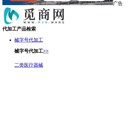
广告
代加工产品检索
械字号代加工
械字号代加工
>>
二类医疗器械