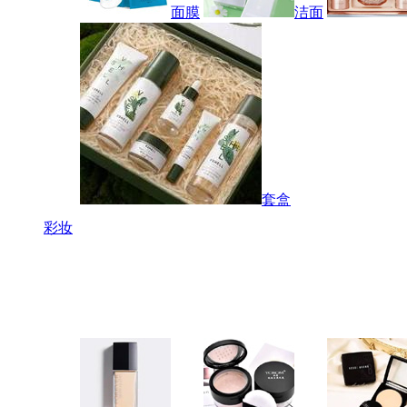
面膜
洁面
套盒
彩妆