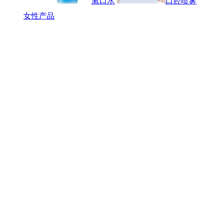
漱口水
口腔喷雾
女性产品