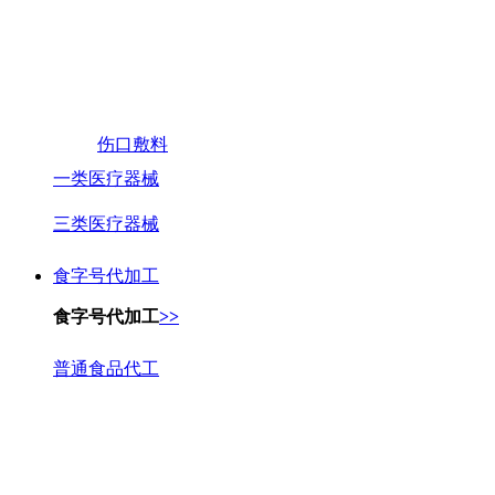
伤口敷料
一类医疗器械
三类医疗器械
食字号代加工
食字号代加工
>>
普通食品代工