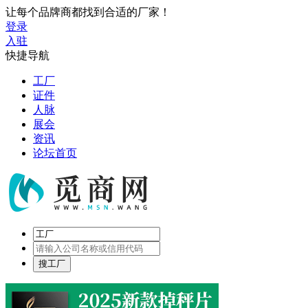
让每个品牌商都找到合适的厂家！
登录
入驻
快捷导航
工厂
证件
人脉
展会
资讯
论坛首页