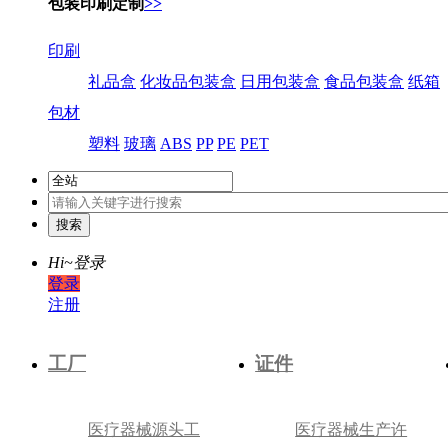
包装印刷定制
>>
印刷
礼品盒
化妆品包装盒
日用包装盒
食品包装盒
纸箱
包材
塑料
玻璃
ABS
PP
PE
PET
Hi~
登录
登录
注册
工厂
证件
医疗器械源头工
医疗器械生产许