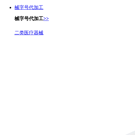
械字号代加工
械字号代加工
>>
二类医疗器械