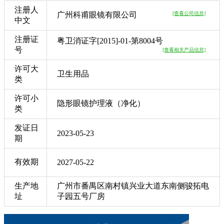
注册人
广州科甫眼镜有限公司
[查看公司信息]
中文
注册证
粤卫消证字[2015]-01-第8004号
号
[查看相关产品信息]
许可大
卫生用品
类
许可小
隐形眼镜护理液（净化）
类
发证日
2023-05-23
期
有效期
2027-05-22
生产地
广州市番禺区南村镇兴业大道东南侧骏拓电
址
子园五号厂房