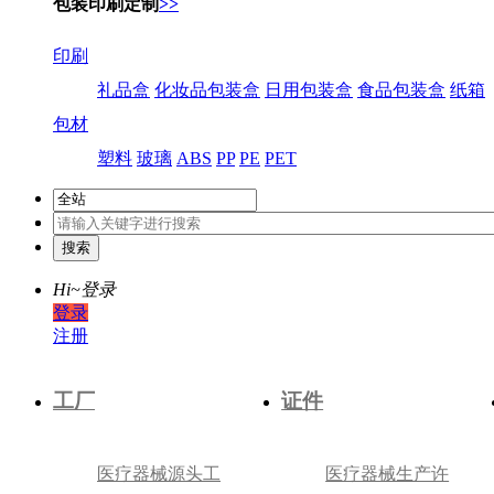
包装印刷定制
>>
印刷
礼品盒
化妆品包装盒
日用包装盒
食品包装盒
纸箱
包材
塑料
玻璃
ABS
PP
PE
PET
Hi~
登录
登录
注册
工厂
证件
医疗器械源头工
医疗器械生产许