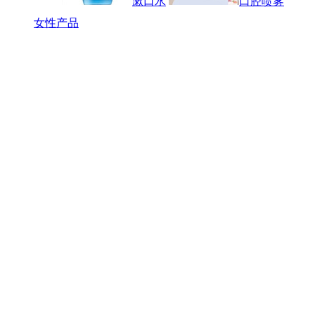
漱口水
口腔喷雾
女性产品