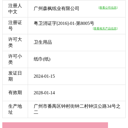
注册人
广州森枫纸业有限公司
[查看公司信息]
中文
注册证
粤卫消证字[2016]-01-第8005号
号
[查看相关产品信息]
许可大
卫生用品
类
许可小
纸巾(纸)
类
发证日
2024-01-15
期
有效期
2028-01-14
生产地
广州市番禺区钟村街钟二村钟汉公路34号之
址
二