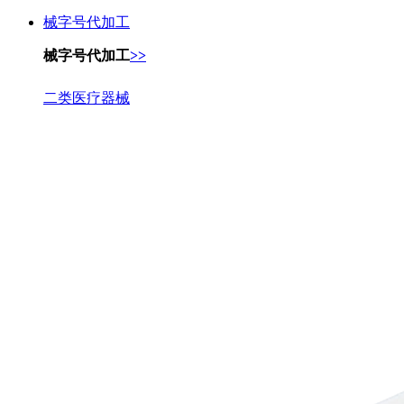
械字号代加工
械字号代加工
>>
二类医疗器械