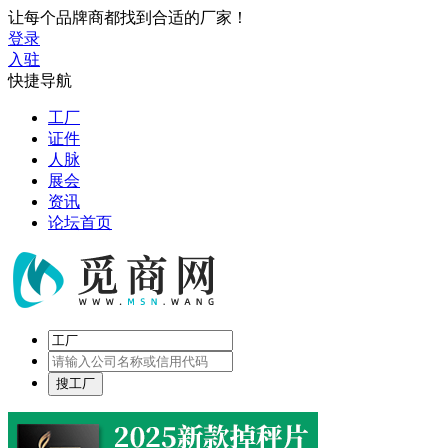
让每个品牌商都找到合适的厂家！
登录
入驻
快捷导航
工厂
证件
人脉
展会
资讯
论坛首页