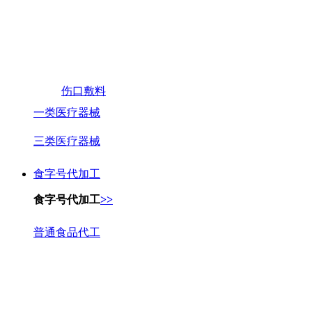
伤口敷料
一类医疗器械
三类医疗器械
食字号代加工
食字号代加工
>>
普通食品代工