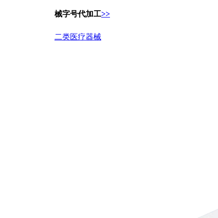
械字号代加工
>>
二类医疗器械