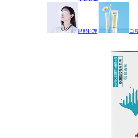
眼部护理
口