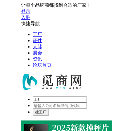
让每个品牌商都找到合适的厂家！
登录
入驻
快捷导航
工厂
证件
人脉
展会
资讯
论坛首页