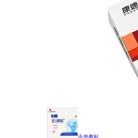
冷/热敷贴