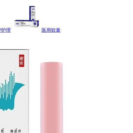
腔护理
医用软膏