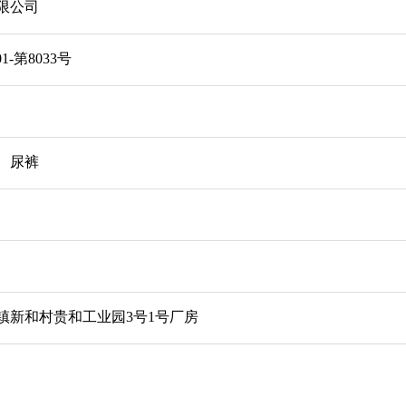
限公司
1-第8033号
、尿裤
镇新和村贵和工业园3号1号厂房