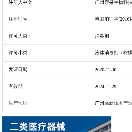
注册人中文
广州康盛生物科
注册证号
粤卫消证字[2016]-
许可大类
消毒剂
许可小类
液体消毒剂（柠
发证日期
2020-11-30
有效期
2024-11-29
生产地址
广州高新技术产业