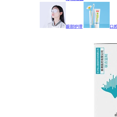
眼部护理
口