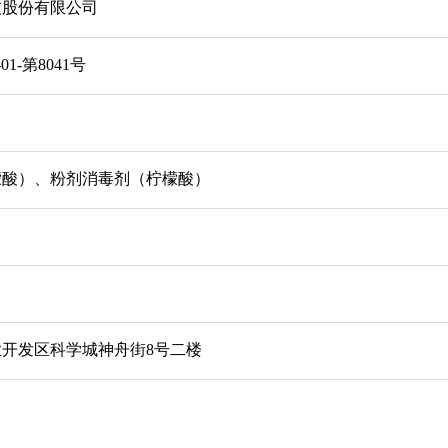
技股份有限公司
01-第8041号
檬酸）、粉剂消毒剂（柠檬酸）
开发区科学城神舟街8号二楼