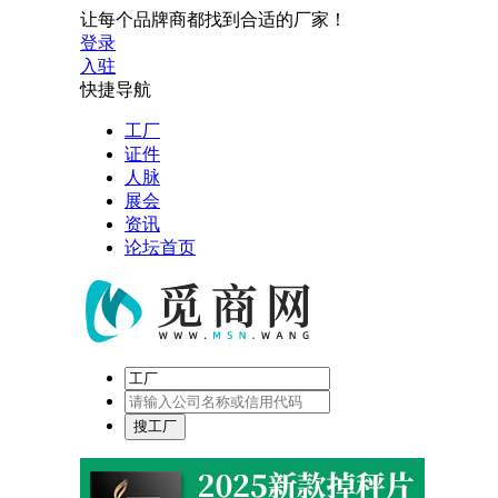
让每个品牌商都找到合适的厂家！
登录
入驻
快捷导航
工厂
证件
人脉
展会
资讯
论坛首页