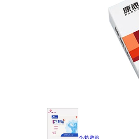
冷/热敷贴