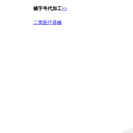
械字号代加工
>>
二类医疗器械