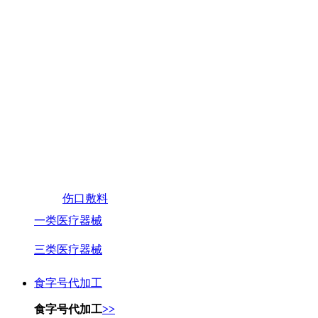
伤口敷料
一类医疗器械
三类医疗器械
食字号代加工
食字号代加工
>>