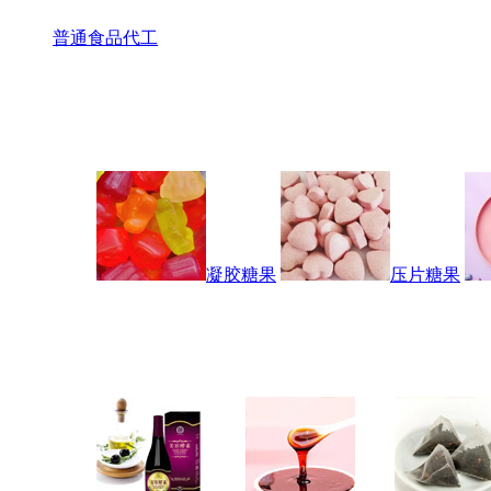
普通食品代工
凝胶糖果
压片糖果