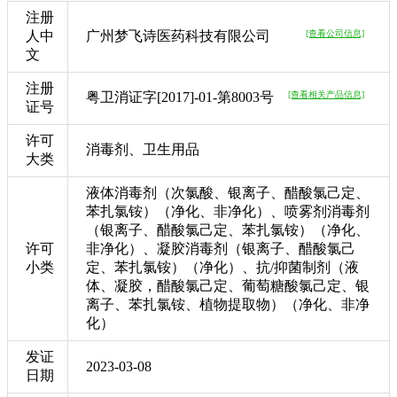
注册
人中
广州梦飞诗医药科技有限公司
[查看公司信息]
文
注册
粤卫消证字[2017]-01-第8003号
[查看相关产品信息]
证号
许可
消毒剂、卫生用品
大类
液体消毒剂（次氯酸、银离子、醋酸氯己定、
苯扎氯铵）（净化、非净化）、喷雾剂消毒剂
（银离子、醋酸氯己定、苯扎氯铵）（净化、
许可
非净化）、凝胶消毒剂（银离子、醋酸氯己
小类
定、苯扎氯铵）（净化）、抗/抑菌制剂（液
体、凝胶，醋酸氯己定、葡萄糖酸氯己定、银
离子、苯扎氯铵、植物提取物）（净化、非净
化）
发证
2023-03-08
日期