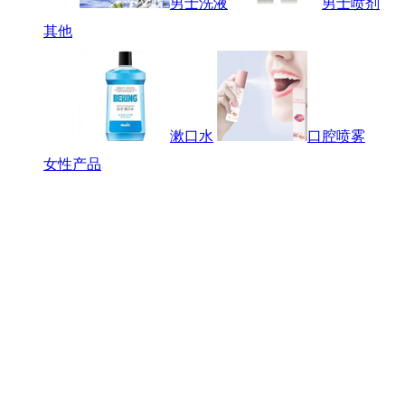
男士洗液
男士喷剂
其他
漱口水
口腔喷雾
女性产品