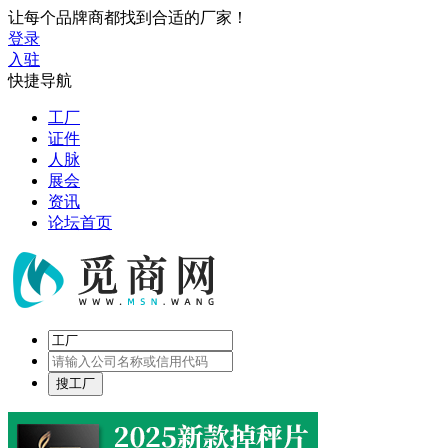
让每个品牌商都找到合适的厂家！
登录
入驻
快捷导航
工厂
证件
人脉
展会
资讯
论坛首页