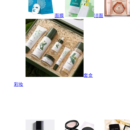
面膜
洁面
套盒
彩妆