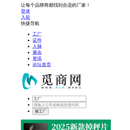
让每个品牌商都找到合适的厂家！
登录
入驻
快捷导航
工厂
证件
人脉
展会
资讯
论坛首页