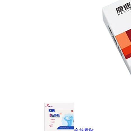
冷/热敷贴