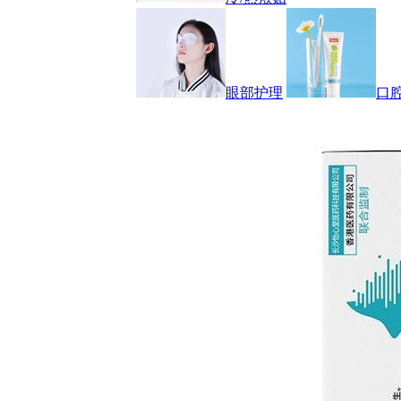
眼部护理
口