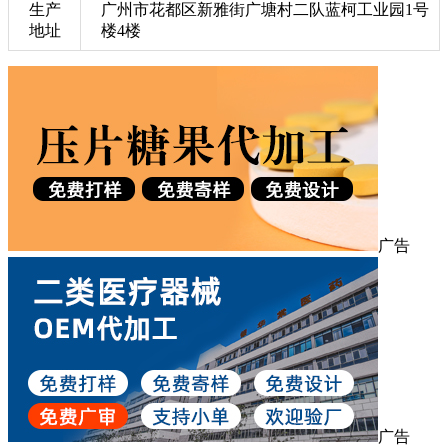
生产
广州市花都区新雅街广塘村二队蓝柯工业园1号
地址
楼4楼
广告
广告