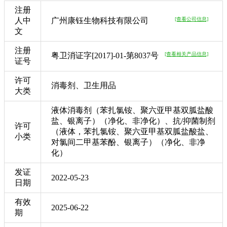
注册
人中
广州康钰生物科技有限公司
[查看公司信息]
文
注册
粤卫消证字[2017]-01-第8037号
[查看相关产品信息]
证号
许可
消毒剂、卫生用品
大类
液体消毒剂（苯扎氯铵、聚六亚甲基双胍盐酸
盐、银离子）（净化、非净化）、抗/抑菌制剂
许可
（液体，苯扎氯铵、聚六亚甲基双胍盐酸盐、
小类
对氯间二甲基苯酚、银离子）（净化、非净
化）
发证
2022-05-23
日期
有效
2025-06-22
期