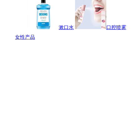
漱口水
口腔喷雾
女性产品