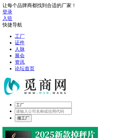
让每个品牌商都找到合适的厂家！
登录
入驻
快捷导航
工厂
证件
人脉
展会
资讯
论坛首页