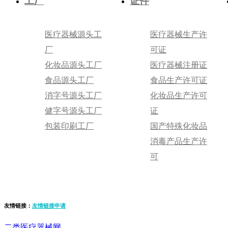
工厂
证件
医疗器械源头工
医疗器械生产许
厂
可证
化妆品源头工厂
医疗器械注册证
食品源头工厂
食品生产许可证
消字号源头工厂
化妆品生产许可
健字号源头工厂
证
包装印刷工厂
国产特殊化妆品
消毒产品生产许
可
友情链接：
友情链接申请
二类医疗器械网