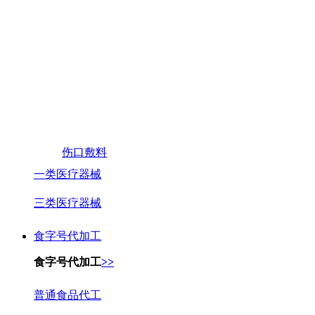
伤口敷料
一类医疗器械
三类医疗器械
食字号代加工
食字号代加工
>>
普通食品代工