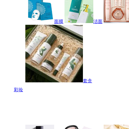
面膜
洁面
套盒
彩妆