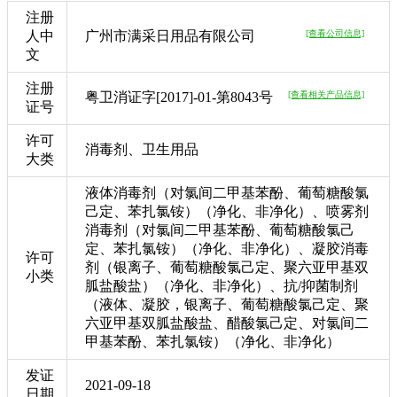
注册
人中
广州市满采日用品有限公司
[查看公司信息]
文
注册
粤卫消证字[2017]-01-第8043号
[查看相关产品信息]
证号
许可
消毒剂、卫生用品
大类
液体消毒剂（对氯间二甲基苯酚、葡萄糖酸氯
己定、苯扎氯铵）（净化、非净化）、喷雾剂
消毒剂（对氯间二甲基苯酚、葡萄糖酸氯己
定、苯扎氯铵）（净化、非净化）、凝胶消毒
许可
剂（银离子、葡萄糖酸氯己定、聚六亚甲基双
小类
胍盐酸盐）（净化、非净化）、抗/抑菌制剂
（液体、凝胶，银离子、葡萄糖酸氯己定、聚
六亚甲基双胍盐酸盐、醋酸氯己定、对氯间二
甲基苯酚、苯扎氯铵）（净化、非净化）
发证
2021-09-18
日期