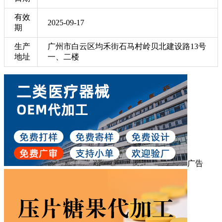
有效
2025-09-17
期
生产
广州市白云区均禾街石马村岭贝北建设路13号
地址
一、二楼
广告