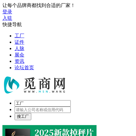
让每个品牌商都找到合适的厂家！
登录
入驻
快捷导航
工厂
证件
人脉
展会
资讯
论坛首页