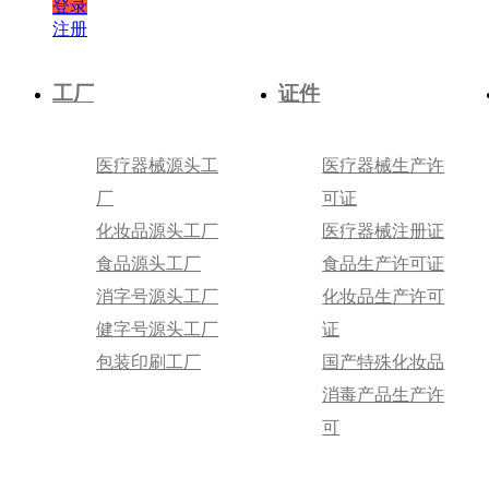
登录
注册
工厂
证件
医疗器械源头工
医疗器械生产许
厂
可证
化妆品源头工厂
医疗器械注册证
食品源头工厂
食品生产许可证
消字号源头工厂
化妆品生产许可
健字号源头工厂
证
包装印刷工厂
国产特殊化妆品
消毒产品生产许
可