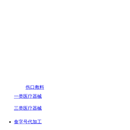
伤口敷料
一类医疗器械
三类医疗器械
食字号代加工