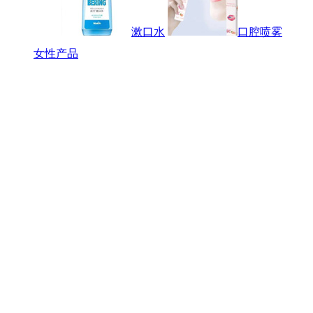
漱口水
口腔喷雾
女性产品