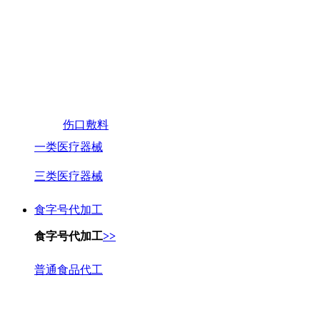
伤口敷料
一类医疗器械
三类医疗器械
食字号代加工
食字号代加工
>>
普通食品代工