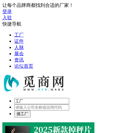
让每个品牌商都找到合适的厂家！
登录
入驻
快捷导航
工厂
证件
人脉
展会
资讯
论坛首页