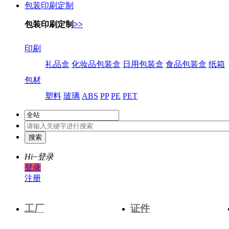
包装印刷定制
包装印刷定制
>>
印刷
礼品盒
化妆品包装盒
日用包装盒
食品包装盒
纸箱
包材
塑料
玻璃
ABS
PP
PE
PET
Hi~
登录
登录
注册
工厂
证件