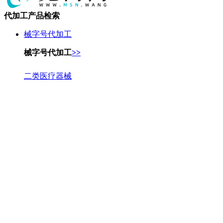
代加工产品检索
械字号代加工
械字号代加工
>>
二类医疗器械