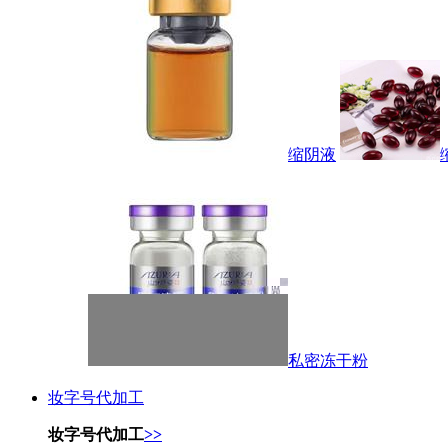
缩阴液
私密冻干粉
妆字号代加工
妆字号代加工
>>