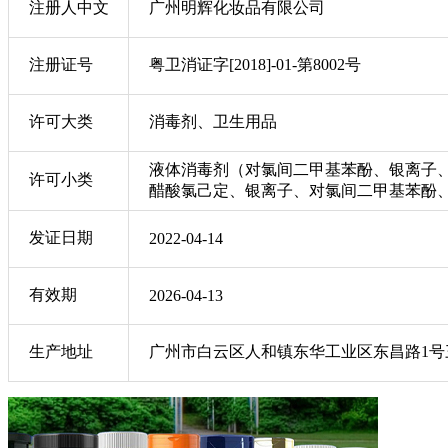
注册人中文
广州明辉化妆品有限公司
注册证号
粤卫消证字[2018]-01-第8002号
许可大类
消毒剂、卫生用品
液体消毒剂（对氯间二甲基苯酚、银离子
许可小类
醋酸氯己定、银离子、对氯间二甲基苯酚
发证日期
2022-04-14
有效期
2026-04-13
生产地址
广州市白云区人和镇东华工业区东昌路1号