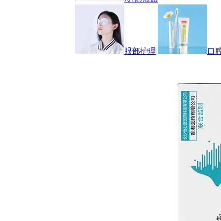
眼部护理
口