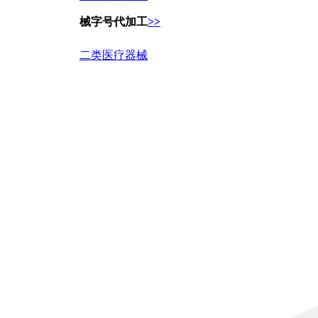
械字号代加工
>>
二类医疗器械