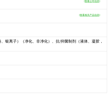
[查看公司信息]
[查看相关产品信息]
、银离子）（净化、非净化）、抗/抑菌制剂（液体、凝胶，