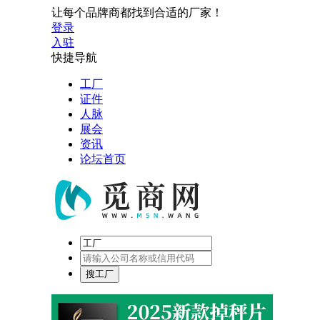
让每个品牌商都找到合适的厂家！
登录
入驻
快捷导航
工厂
证件
人脉
展会
资讯
论坛首页