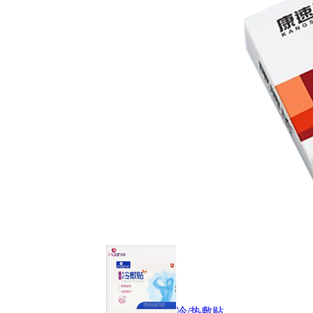
冷/热敷贴