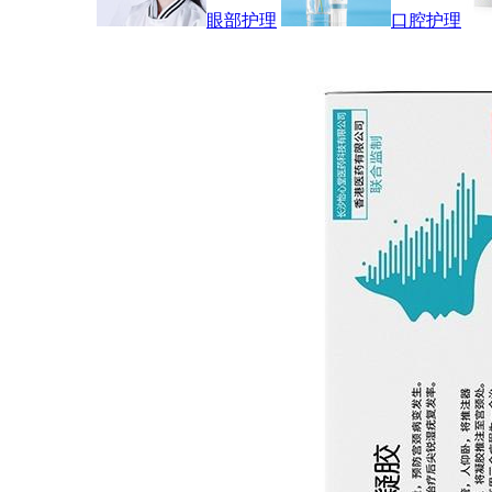
眼部护理
口腔护理