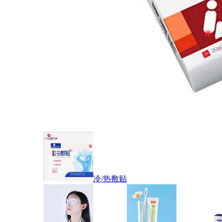
冷/热敷贴