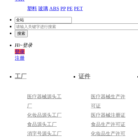
塑料
玻璃
ABS
PP
PE
PET
Hi~
登录
登录
注册
工厂
证件
医疗器械源头工
医疗器械生产许
厂
可证
化妆品源头工厂
医疗器械注册证
食品源头工厂
食品生产许可证
消字号源头工厂
化妆品生产许可