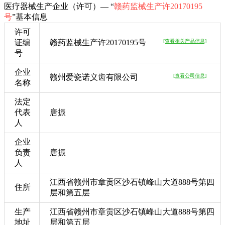
医疗器械生产企业（许可）— “
赣药监械生产许20170195
号
”基本信息
许可
证编
赣药监械生产许20170195号
[查看相关产品信息]
号
企业
赣州爱瓷诺义齿有限公司
[查看公司信息]
名称
法定
代表
唐振
人
企业
负责
唐振
人
江西省赣州市章贡区沙石镇峰山大道888号第四
住所
层和第五层
生产
江西省赣州市章贡区沙石镇峰山大道888号第四
地址
层和第五层