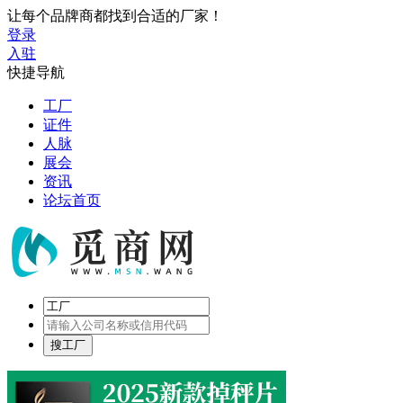
让每个品牌商都找到合适的厂家！
登录
入驻
快捷导航
工厂
证件
人脉
展会
资讯
论坛首页