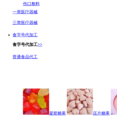
伤口敷料
一类医疗器械
三类医疗器械
食字号代加工
食字号代加工
>>
普通食品代工
凝胶糖果
压片糖果