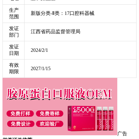
生产
新版分类-Ⅱ类：17口腔科器械
范围
发证
江西省药品监督管理局
部门
发证
2024/2/1
日期
有效
2027/1/15
期限
广告