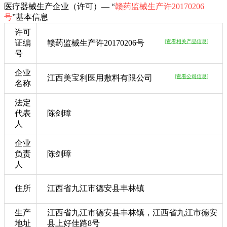
医疗器械生产企业（许可）— “
赣药监械生产许20170206
号
”基本信息
许可
证编
赣药监械生产许20170206号
[查看相关产品信息]
号
企业
江西美宝利医用敷料有限公司
[查看公司信息]
名称
法定
代表
陈剑璋
人
企业
负责
陈剑璋
人
住所
江西省九江市德安县丰林镇
生产
江西省九江市德安县丰林镇，江西省九江市德安
地址
县上好佳路8号