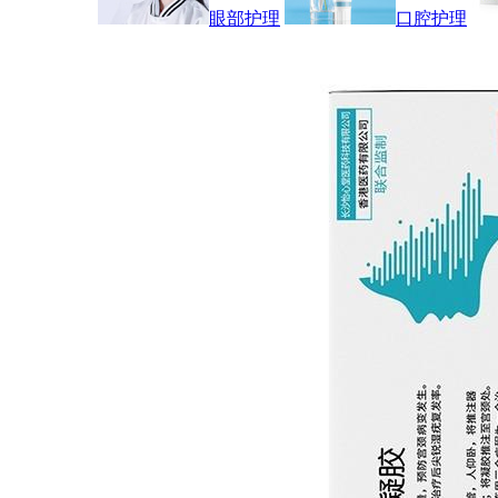
眼部护理
口腔护理