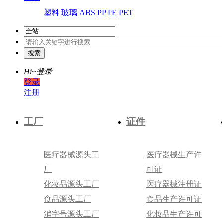
塑料
玻璃
ABS
PP
PE
PET
Hi~
登录
登录
注册
工厂
证件
医疗器械源头工
医疗器械生产许
厂
可证
化妆品源头工厂
医疗器械注册证
食品源头工厂
食品生产许可证
消字号源头工厂
化妆品生产许可