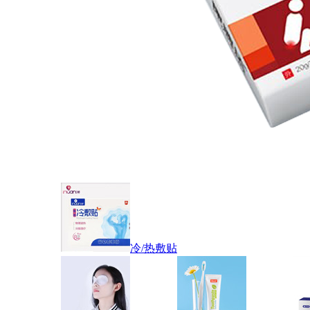
冷/热敷贴