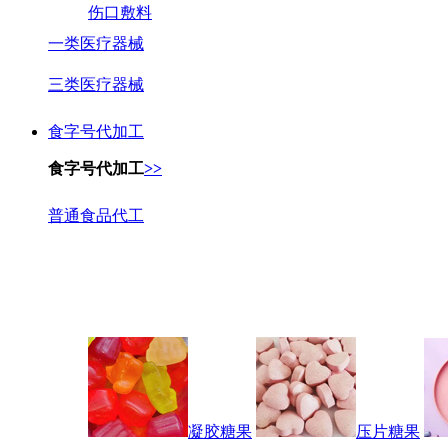
伤口敷料
一类医疗器械
三类医疗器械
食字号代加工
食字号代加工
>>
普通食品代工
凝胶糖果
压片糖果