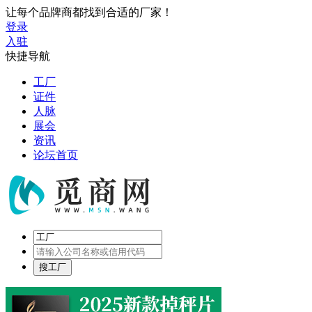
让每个品牌商都找到合适的厂家！
登录
入驻
快捷导航
工厂
证件
人脉
展会
资讯
论坛首页