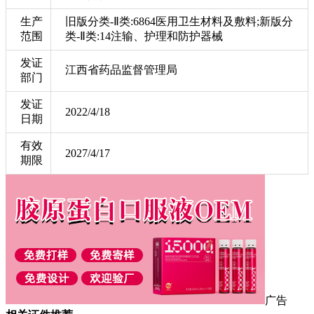
生产
旧版分类-Ⅱ类:6864医用卫生材料及敷料;新版分
范围
类-Ⅱ类:14注输、护理和防护器械
发证
江西省药品监督管理局
部门
发证
2022/4/18
日期
有效
2027/4/17
期限
广告