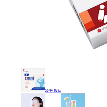
冷/热敷贴