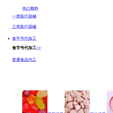
伤口敷料
一类医疗器械
三类医疗器械
食字号代加工
食字号代加工
>>
普通食品代工