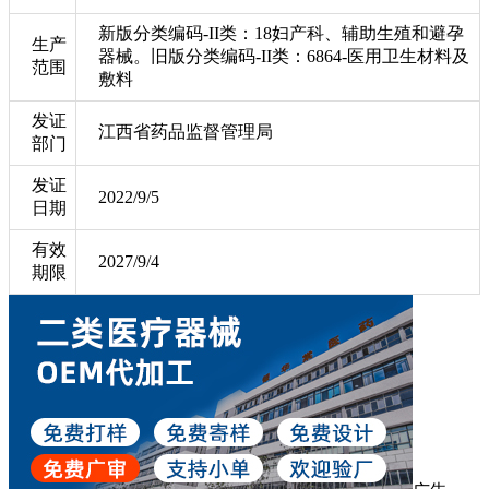
新版分类编码-II类：18妇产科、辅助生殖和避孕
生产
器械。旧版分类编码-II类：6864-医用卫生材料及
范围
敷料
发证
江西省药品监督管理局
部门
发证
2022/9/5
日期
有效
2027/9/4
期限