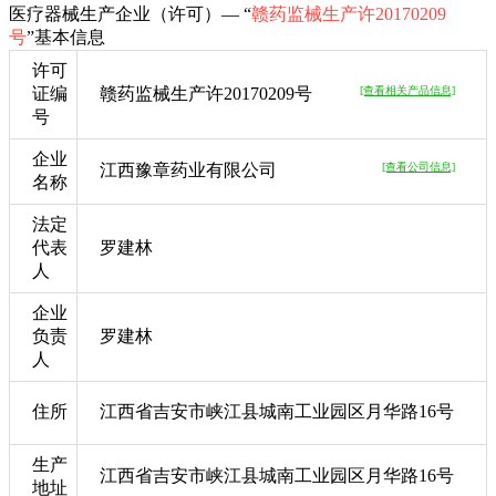
医疗器械生产企业（许可）— “
赣药监械生产许20170209
号
”基本信息
许可
证编
赣药监械生产许20170209号
[查看相关产品信息]
号
企业
江西豫章药业有限公司
[查看公司信息]
名称
法定
代表
罗建林
人
企业
负责
罗建林
人
住所
江西省吉安市峡江县城南工业园区月华路16号
生产
江西省吉安市峡江县城南工业园区月华路16号
地址