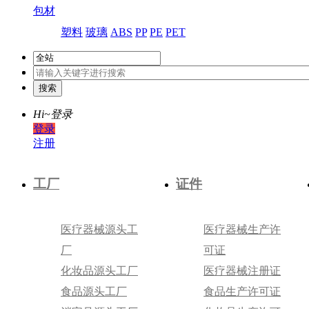
包材
塑料
玻璃
ABS
PP
PE
PET
Hi~
登录
登录
注册
工厂
证件
医疗器械源头工
医疗器械生产许
厂
可证
化妆品源头工厂
医疗器械注册证
食品源头工厂
食品生产许可证