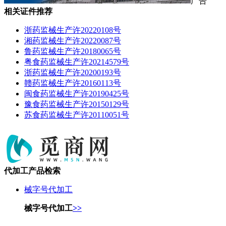
广告
相关证件推荐
浙药监械生产许20220108号
湘药监械生产许20220087号
鲁药监械生产许20180065号
粤食药监械生产许20214579号
浙药监械生产许20200193号
赣药监械生产许20160113号
闽食药监械生产许20190425号
豫食药监械生产许20150129号
苏食药监械生产许20110051号
代加工产品检索
械字号代加工
械字号代加工
>>