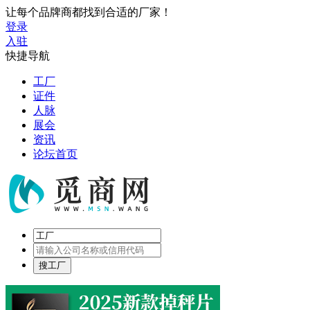
让每个品牌商都找到合适的厂家！
登录
入驻
快捷导航
工厂
证件
人脉
展会
资讯
论坛首页