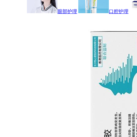
眼部护理
口腔护理