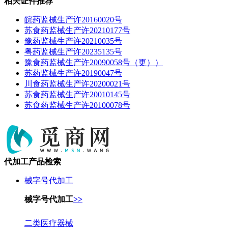
相关证件推荐
皖药监械生产许20160020号
苏食药监械生产许20210177号
豫药监械生产许20210035号
粤药监械生产许20235135号
豫食药监械生产许20090058号（更））
苏药监械生产许20190047号
川食药监械生产许20200021号
苏食药监械生产许20010145号
苏食药监械生产许20100078号
代加工产品检索
械字号代加工
械字号代加工
>>
二类医疗器械