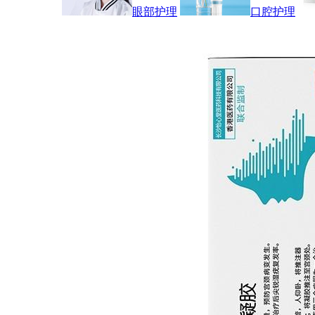
眼部护理
口腔护理