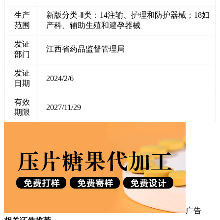
生产
新版分类-Ⅱ类：14注输、护理和防护器械；18妇
范围
产科、辅助生殖和避孕器械
发证
江西省药品监督管理局
部门
发证
2024/2/6
日期
有效
2027/11/29
期限
广告