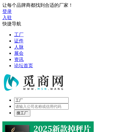
让每个品牌商都找到合适的厂家！
登录
入驻
快捷导航
工厂
证件
人脉
展会
资讯
论坛首页