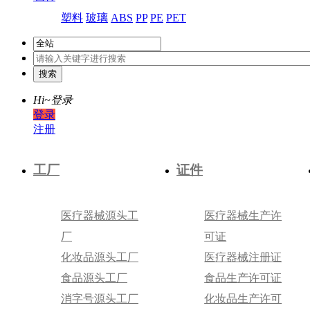
塑料
玻璃
ABS
PP
PE
PET
Hi~
登录
登录
注册
工厂
证件
医疗器械源头工
医疗器械生产许
厂
可证
化妆品源头工厂
医疗器械注册证
食品源头工厂
食品生产许可证
消字号源头工厂
化妆品生产许可