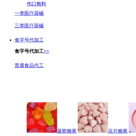
伤口敷料
一类医疗器械
三类医疗器械
食字号代加工
食字号代加工
>>
普通食品代工
凝胶糖果
压片糖果