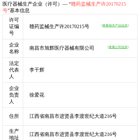
医疗器械生产企业（许可）— “
赣药监械生产许20170215
号
”基本信息
许可
证编
赣药监械生产许20170215号
[查看相关产品信息]
号
企业
南昌市旭辉医疗器械有限公司
[查看公司信息]
名称
法定
代表
李干辉
人
企业
负责
徐爱花
人
住所
江西省南昌市进贤县李渡世纪大道216号
生产
江西省南昌市进贤县李渡世纪大道216号
地址