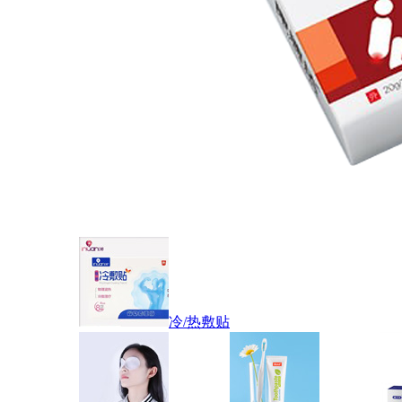
冷/热敷贴