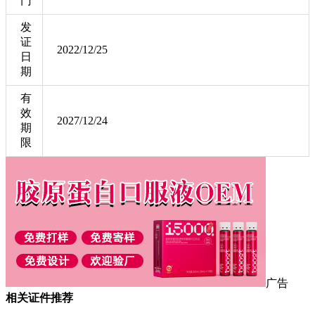
门
发
证
2022/12/25
日
期
有
效
2027/12/24
期
限
广告
相关证件推荐