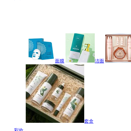
面膜
洁面
套盒
彩妆