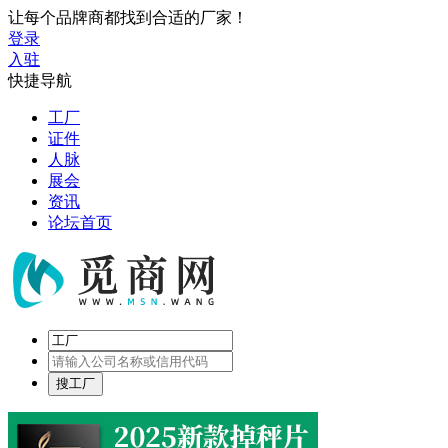
让每个品牌商都找到合适的厂家！
登录
入驻
快捷导航
工厂
证件
人脉
展会
资讯
论坛首页