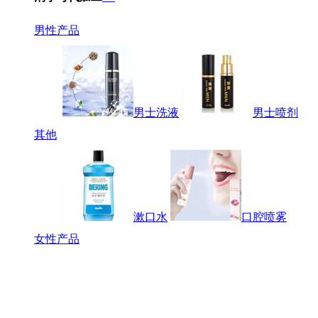
男性产品
男士洗液
男士喷剂
其他
漱口水
口腔喷雾
女性产品