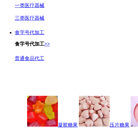
一类医疗器械
三类医疗器械
食字号代加工
食字号代加工
>>
普通食品代工
凝胶糖果
压片糖果