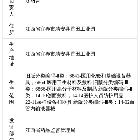
负
沈丽青
责
人
住
江西省宜春市靖安县香田工业园
所
生
产
江西省宜春市靖安县香田工业园
地
址
旧版分类编码-Ⅱ类：6841-医用化验和基础设备器
生
具，6864-医用卫生材料及敷料 旧版分类编码-Ⅲ
产
类：6866-医用高分子材料及制品 新版分类编码-Ⅱ
范
类：14-10创面敷料，14-14医护人员防护用品，
围
22-11采样设备和器具 新版分类编码-Ⅲ类：14-02血
管内输液器械
发
证
江西省药品监督管理局
部