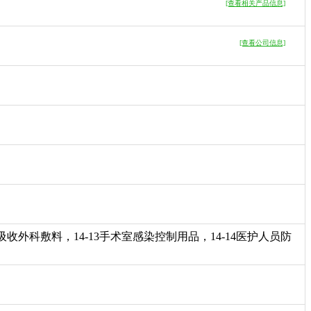
[查看相关产品信息]
[查看公司信息]
可吸收外科敷料，14-13手术室感染控制用品，14-14医护人员防