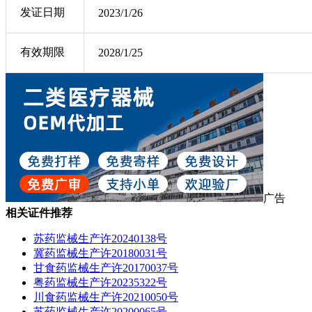
发证日期
2023/1/26
有效期限
2028/1/25
广告
相关证件推荐
苏药监械生产许20240138号
冀药监械生产许20180031号
甘食药监械生产许20170037号
粤药监械生产许20235322号
川食药监械生产许20210050号
苏药监械生产许20200065号