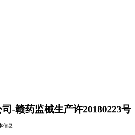
赣药监械生产许20180223号
本信息