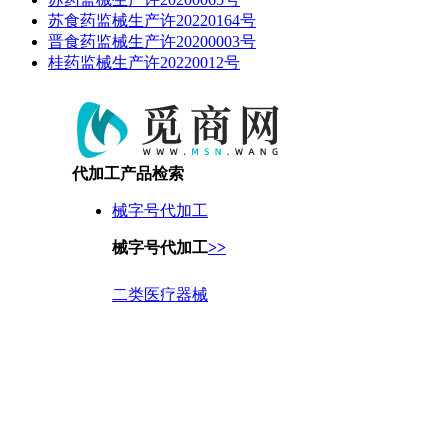
苏食药监械生产许20220164号
晋食药监械生产许20200003号
桂药监械生产许20220012号
代加工产品检索
械字号代加工
械字号代加工
>>
二类医疗器械