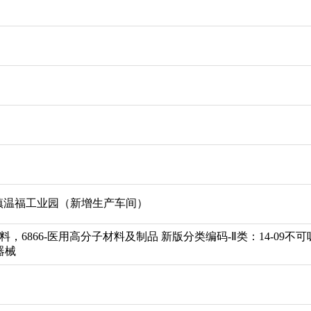
镇温福工业园（新增生产车间）
料，6866-医用高分子材料及制品 新版分类编码-Ⅱ类：14-09不
器械