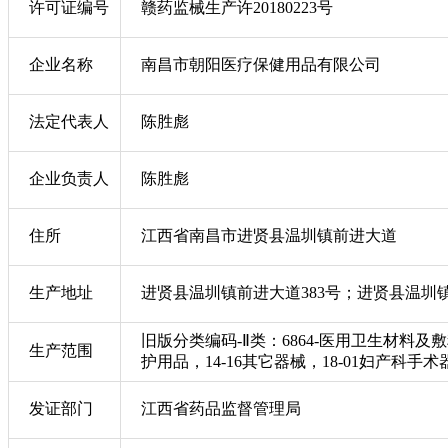
许可证编号
赣药监械生产许20180223号
企业名称
南昌市朝阳医疗保健用品有限公司
法定代表人
陈胜彪
企业负责人
陈胜彪
住所
江西省南昌市进贤县温圳镇前进大道
生产地址
进贤县温圳镇前进大道383号；进贤县温圳
旧版分类编码-Ⅱ类：6864-医用卫生材料及敷
生产范围
护用品，14-16其它器械，18-01妇产科手术
发证部门
江西省药品监督管理局