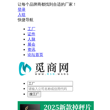
让每个品牌商都找到合适的厂家！
登录
入驻
快捷导航
工厂
证件
人脉
展会
资讯
论坛首页