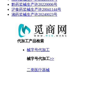
黔药监械生产许20220006号
沪食药监械生产许20041144号
湘药监械生产许20240023号
代加工产品检索
械字号代加工
械字号代加工
>>
二类医疗器械