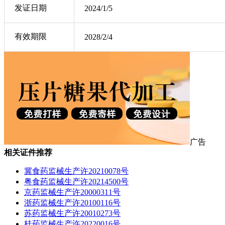
发证日期
2024/1/5
有效期限
2028/2/4
广告
相关证件推荐
冀食药监械生产许20210078号
粤食药监械生产许20214500号
京药监械生产许20000311号
浙药监械生产许20100116号
苏药监械生产许20010273号
桂药监械生产许20220016号