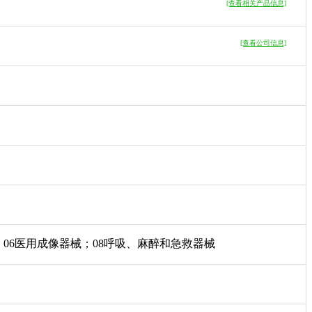
[查看相关产品信息]
[查看公司信息]
；06医用成像器械；08呼吸、麻醉和急救器械