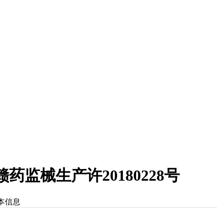
监械生产许20180228号
本信息