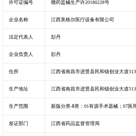
许可证编号
赣药监械生产许20180228号
企业名称
江西美格尔医疗设备有限公司
法定代表人
彭丹
企业负责人
彭丹
住所
江西省南昌市进贤县民和镇创业大道51
生产地址
江西省南昌市进贤县民和镇创业大道513
生产范围
新版分类-Ⅱ类：01有源手术器械；07
发证部门
江西省药品监督管理局