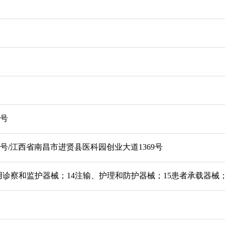
3号
号/江西省南昌市进贤县医科园创业大道1369号
医用诊察和监护器械；14注输、护理和防护器械；15患者承载器械