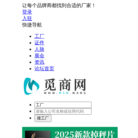
让每个品牌商都找到合适的厂家！
登录
入驻
快捷导航
工厂
证件
人脉
展会
资讯
论坛首页