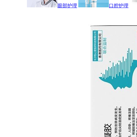
眼部护理
口腔护理