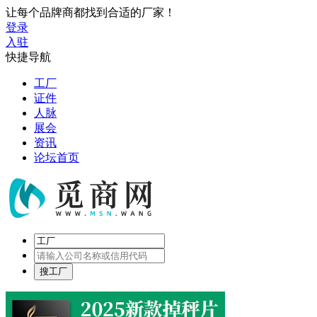
让每个品牌商都找到合适的厂家！
登录
入驻
快捷导航
工厂
证件
人脉
展会
资讯
论坛首页