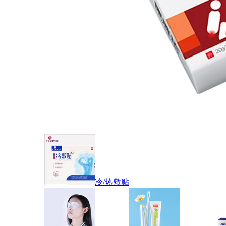
冷/热敷贴