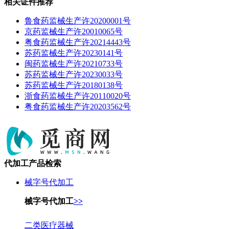
相关证件推荐
鲁食药监械生产许20200001号
京药监械生产许20010065号
粤食药监械生产许20214443号
苏药监械生产许20230141号
闽药监械生产许20210733号
苏药监械生产许20230033号
苏药监械生产许20180138号
浙食药监械生产许20110020号
粤食药监械生产许20203562号
代加工产品检索
械字号代加工
械字号代加工
>>
二类医疗器械