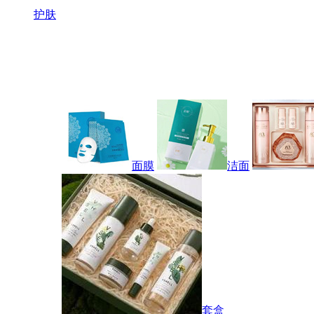
护肤
面膜
洁面
套盒