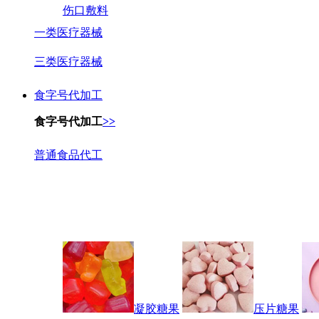
伤口敷料
一类医疗器械
三类医疗器械
食字号代加工
食字号代加工
>>
普通食品代工
凝胶糖果
压片糖果