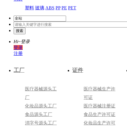
塑料
玻璃
ABS
PP
PE
PET
Hi~
登录
登录
注册
工厂
证件
医疗器械源头工
医疗器械生产许
厂
可证
化妆品源头工厂
医疗器械注册证
食品源头工厂
食品生产许可证
消字号源头工厂
化妆品生产许可