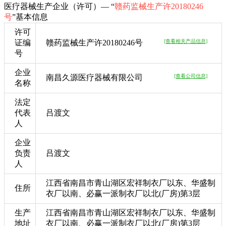
医疗器械生产企业（许可）— “
赣药监械生产许20180246
号
”基本信息
许可
证编
赣药监械生产许20180246号
[查看相关产品信息]
号
企业
南昌久源医疗器械有限公司
[查看公司信息]
名称
法定
代表
吕渡文
人
企业
负责
吕渡文
人
江西省南昌市青山湖区宏祥制衣厂以东、华盛制
住所
衣厂以南、必赢一派制衣厂以北(厂房)第3层
生产
江西省南昌市青山湖区宏祥制衣厂以东、华盛制
地址
衣厂以南、必赢一派制衣厂以北(厂房)第3层