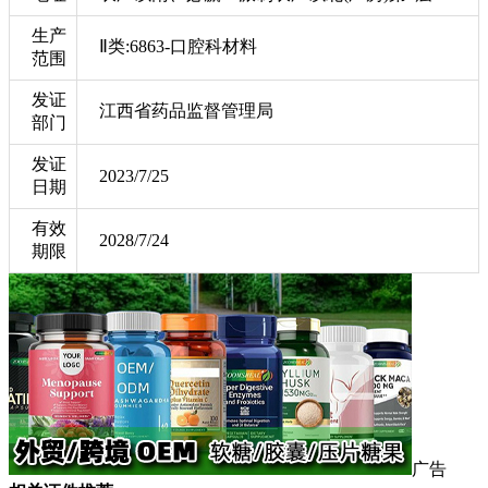
生产
Ⅱ类:6863-口腔科材料
范围
发证
江西省药品监督管理局
部门
发证
2023/7/25
日期
有效
2028/7/24
期限
广告