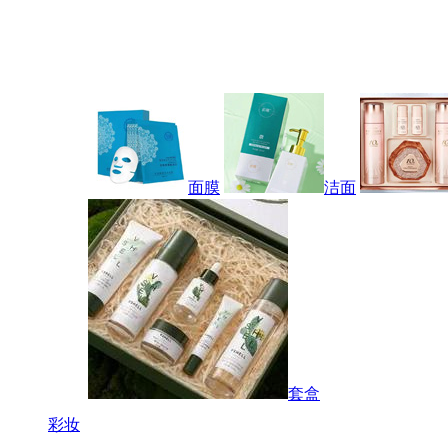
面膜
洁面
套盒
彩妆