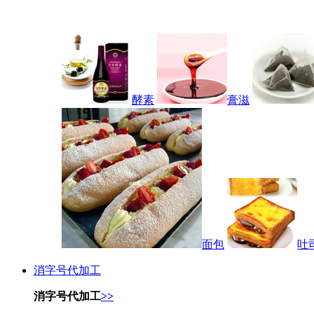
酵素
膏滋
面包
吐
消字号代加工
消字号代加工
>>