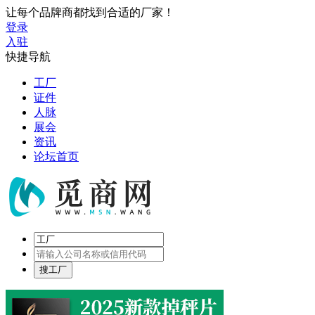
让每个品牌商都找到合适的厂家！
登录
入驻
快捷导航
工厂
证件
人脉
展会
资讯
论坛首页