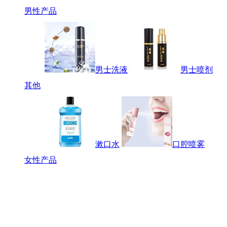
男性产品
男士洗液
男士喷剂
其他
漱口水
口腔喷雾
女性产品