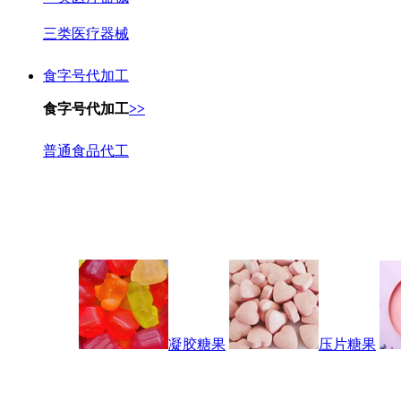
三类医疗器械
食字号代加工
食字号代加工
>>
普通食品代工
凝胶糖果
压片糖果