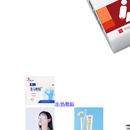
冷/热敷贴