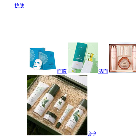
护肤
面膜
洁面
套盒