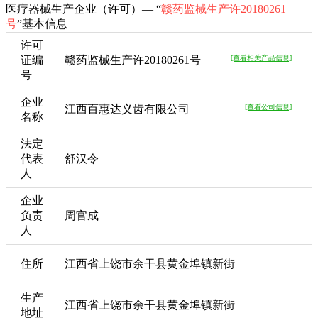
医疗器械生产企业（许可）— “
赣药监械生产许20180261
号
”基本信息
许可
证编
赣药监械生产许20180261号
[查看相关产品信息]
号
企业
江西百惠达义齿有限公司
[查看公司信息]
名称
法定
代表
舒汉令
人
企业
负责
周官成
人
住所
江西省上饶市余干县黄金埠镇新街
生产
江西省上饶市余干县黄金埠镇新街
地址