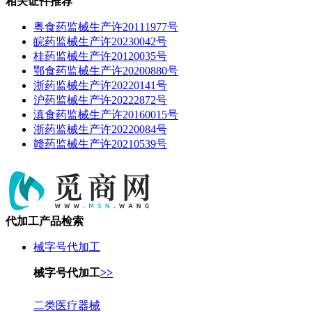
相关证件推荐
粤食药监械生产许20111977号
皖药监械生产许20230042号
桂药监械生产许20120035号
鄂食药监械生产许20200880号
浙药监械生产许20220141号
沪药监械生产许20222872号
滇食药监械生产许20160015号
浙药监械生产许20220084号
赣药监械生产许20210539号
代加工产品检索
械字号代加工
械字号代加工
>>
二类医疗器械