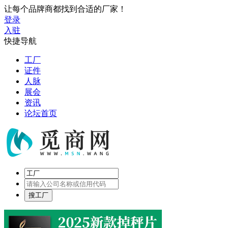
让每个品牌商都找到合适的厂家！
登录
入驻
快捷导航
工厂
证件
人脉
展会
资讯
论坛首页