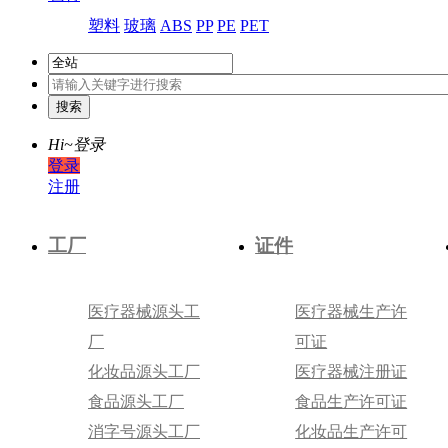
塑料
玻璃
ABS
PP
PE
PET
Hi~
登录
登录
注册
工厂
证件
医疗器械源头工
医疗器械生产许
厂
可证
化妆品源头工厂
医疗器械注册证
食品源头工厂
食品生产许可证
消字号源头工厂
化妆品生产许可