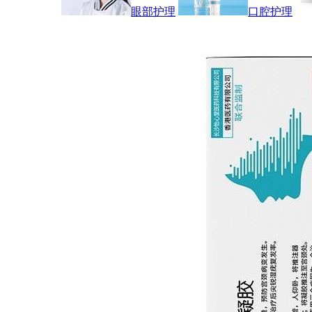
眼部护理
口腔护理