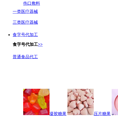
伤口敷料
一类医疗器械
三类医疗器械
食字号代加工
食字号代加工
>>
普通食品代工
凝胶糖果
压片糖果