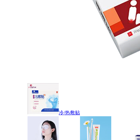
冷/热敷贴