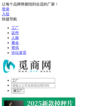
让每个品牌商都找到合适的厂家！
登录
入驻
快捷导航
工厂
证件
人脉
展会
资讯
论坛首页