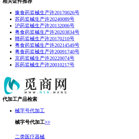
相关证件推荐
豫食药监械生产许20170026号
苏药监械生产许20240089号
沪药监械生产许20132006号
粤食药监械生产许20203834号
赣药监械生产许20170210号
粤食药监械生产许20214549号
粤食药监械生产许20091740号
京药监械生产许20220074号
苏药监械生产许20010217号
代加工产品检索
械字号代加工
械字号代加工
>>
二类医疗器械