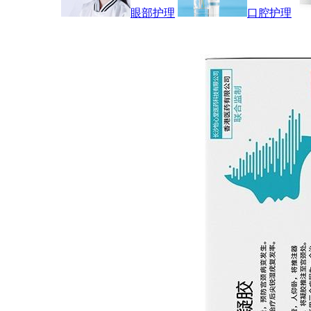
眼部护理
口腔护理