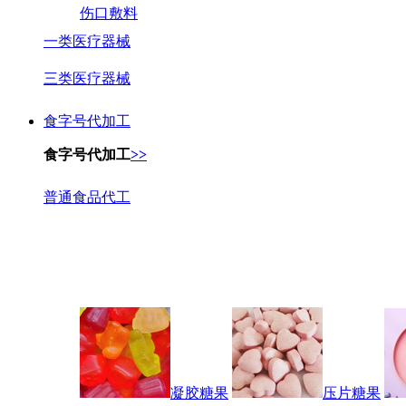
伤口敷料
一类医疗器械
三类医疗器械
食字号代加工
食字号代加工
>>
普通食品代工
凝胶糖果
压片糖果