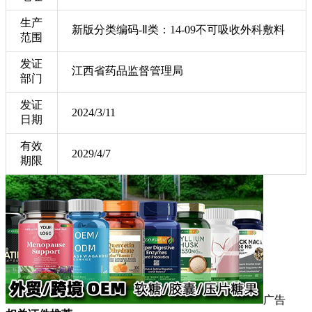
生产
新版分类编码-Ⅱ类：14-09不可吸收外科敷料
范围
发证
江西省药品监督管理局
部门
发证
2024/3/11
日期
有效
2029/4/7
期限
广告