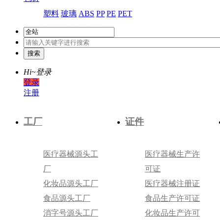
塑料
玻璃
ABS
PP
PE
PET
Hi~
登录
登录
注册
工厂
证件
医疗器械源头工
医疗器械生产许
厂
可证
化妆品源头工厂
医疗器械注册证
食品源头工厂
食品生产许可证
消字号源头工厂
化妆品生产许可