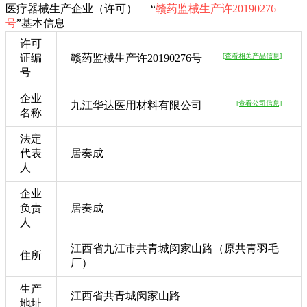
医疗器械生产企业（许可）— “
赣药监械生产许20190276
号
”基本信息
许可
证编
赣药监械生产许20190276号
[查看相关产品信息]
号
企业
九江华达医用材料有限公司
[查看公司信息]
名称
法定
代表
居奏成
人
企业
负责
居奏成
人
江西省九江市共青城闵家山路（原共青羽毛
住所
厂）
生产
江西省共青城闵家山路
地址