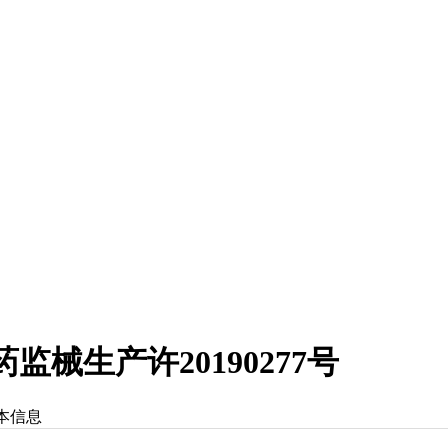
械生产许20190277号
本信息