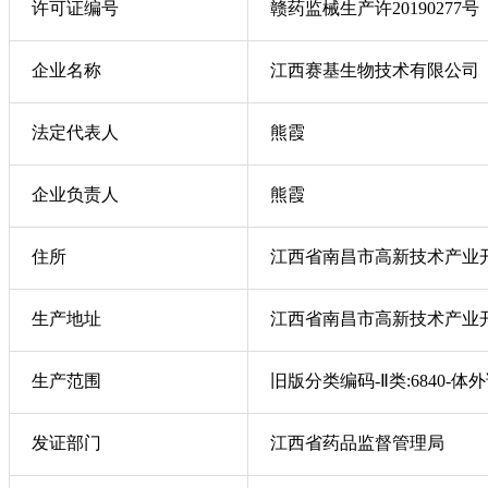
许可证编号
赣药监械生产许20190277号
企业名称
江西赛基生物技术有限公司
法定代表人
熊霞
企业负责人
熊霞
住所
江西省南昌市高新技术产业开
生产地址
江西省南昌市高新技术产业开
生产范围
旧版分类编码-Ⅱ类:6840-体
发证部门
江西省药品监督管理局