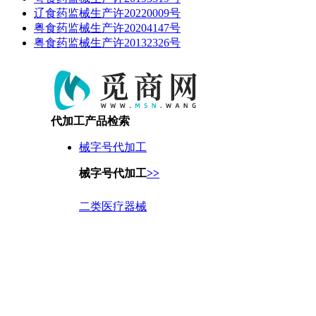
辽食药监械生产许20220009号
粤食药监械生产许20204147号
粤食药监械生产许20132326号
代加工产品检索
械字号代加工
械字号代加工
>>
二类医疗器械