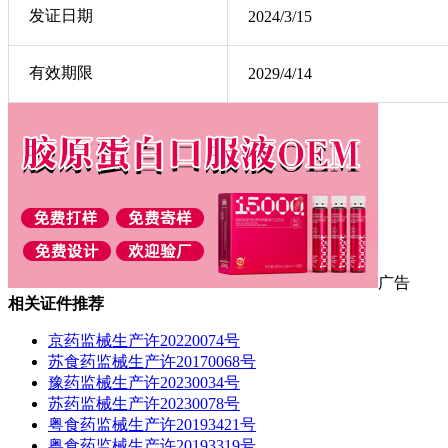
发证日期
2024/3/15
有效期限
2029/4/14
广告
相关证件推荐
京药监械生产许20220074号
苏食药监械生产许20170068号
豫药监械生产许20230034号
苏药监械生产许20230078号
粤食药监械生产许20193421号
粤食药监械生产许20193319号