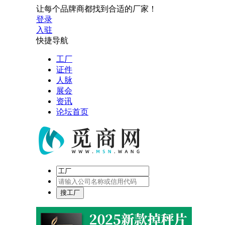
让每个品牌商都找到合适的厂家！
登录
入驻
快捷导航
工厂
证件
人脉
展会
资讯
论坛首页