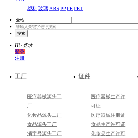
塑料
玻璃
ABS
PP
PE
PET
Hi~
登录
登录
注册
工厂
证件
医疗器械源头工
医疗器械生产许
厂
可证
化妆品源头工厂
医疗器械注册证
食品源头工厂
食品生产许可证
消字号源头工厂
化妆品生产许可