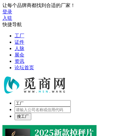
让每个品牌商都找到合适的厂家！
登录
入驻
快捷导航
工厂
证件
人脉
展会
资讯
论坛首页