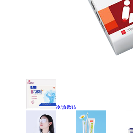
冷/热敷贴