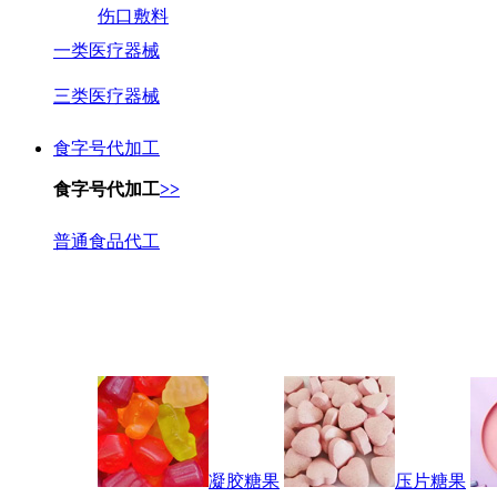
伤口敷料
一类医疗器械
三类医疗器械
食字号代加工
食字号代加工
>>
普通食品代工
凝胶糖果
压片糖果