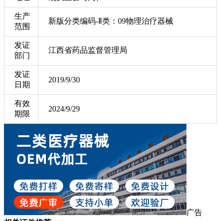
生产
新版分类编码-Ⅱ类：09物理治疗器械
范围
发证
江西省药品监督管理局
部门
发证
2019/9/30
日期
有效
2024/9/29
期限
广告