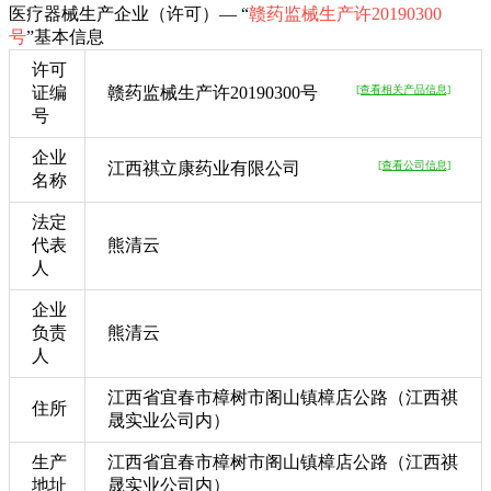
医疗器械生产企业（许可）— “
赣药监械生产许20190300
号
”基本信息
许可
证编
赣药监械生产许20190300号
[查看相关产品信息]
号
企业
江西祺立康药业有限公司
[查看公司信息]
名称
法定
代表
熊清云
人
企业
负责
熊清云
人
江西省宜春市樟树市阁山镇樟店公路（江西祺
住所
晟实业公司内）
生产
江西省宜春市樟树市阁山镇樟店公路（江西祺
地址
晟实业公司内）