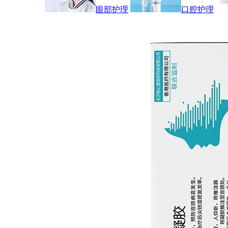
眼部护理
口腔护理