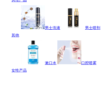
男性产品
男士洗液
男士喷剂
其他
漱口水
口腔喷雾
女性产品