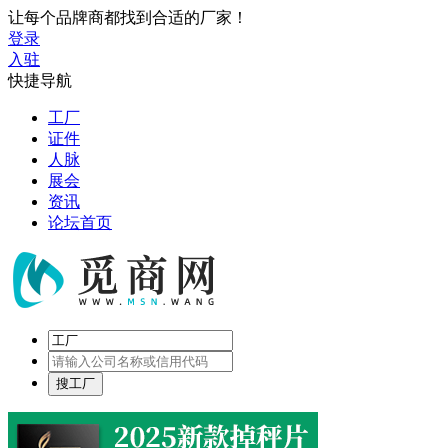
让每个品牌商都找到合适的厂家！
登录
入驻
快捷导航
工厂
证件
人脉
展会
资讯
论坛首页