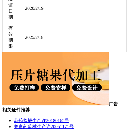
证
2020/2/19
日
期
有
效
2025/2/18
期
限
广告
相关证件推荐
苏药监械生产许20180165号
粤食药监械生产许20051171号