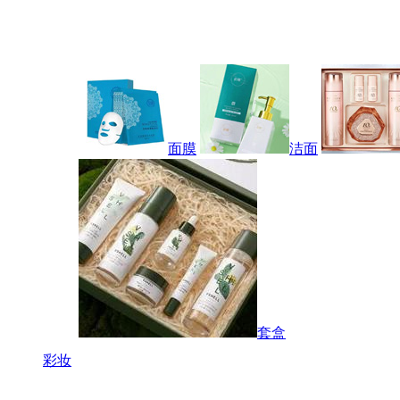
面膜
洁面
套盒
彩妆