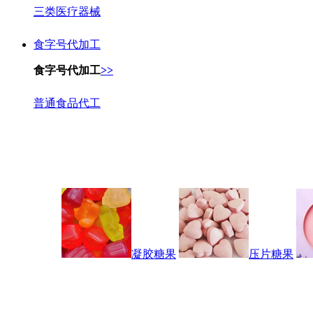
三类医疗器械
食字号代加工
食字号代加工
>>
普通食品代工
凝胶糖果
压片糖果