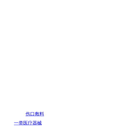
伤口敷料
一类医疗器械