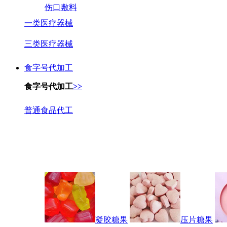
伤口敷料
一类医疗器械
三类医疗器械
食字号代加工
食字号代加工
>>
普通食品代工
凝胶糖果
压片糖果