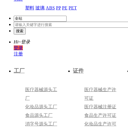
塑料
玻璃
ABS
PP
PE
PET
Hi~
登录
登录
注册
工厂
证件
医疗器械源头工
医疗器械生产许
厂
可证
化妆品源头工厂
医疗器械注册证
食品源头工厂
食品生产许可证
消字号源头工厂
化妆品生产许可