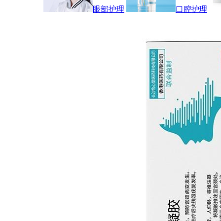
眼部护理
口腔护理