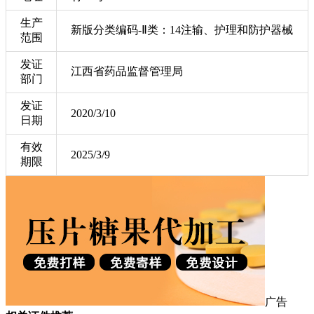
生产
新版分类编码-Ⅱ类：14注输、护理和防护器械
范围
发证
江西省药品监督管理局
部门
发证
2020/3/10
日期
有效
2025/3/9
期限
广告