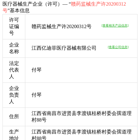
医疗器械生产企业（许可）— “
赣药监械生产许20200312
号
”基本信息
许可
证编
赣药监械生产许20200312号
[查看相关产品信息]
号
企业
江西亿迪菲医疗器械有限公司
[查看公司信息]
名称
法定
代表
付琴
人
企业
负责
付琴
人
江西省南昌市进贤县李渡镇桂桥村委会孺道理
住所
村88号
生产
江西省南昌市进贤县李渡镇桂桥村委会孺道理
地址
村88号