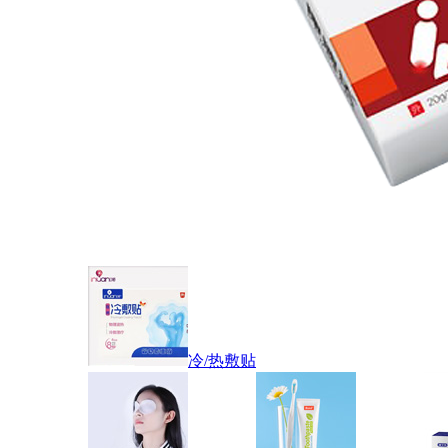
冷/热敷贴