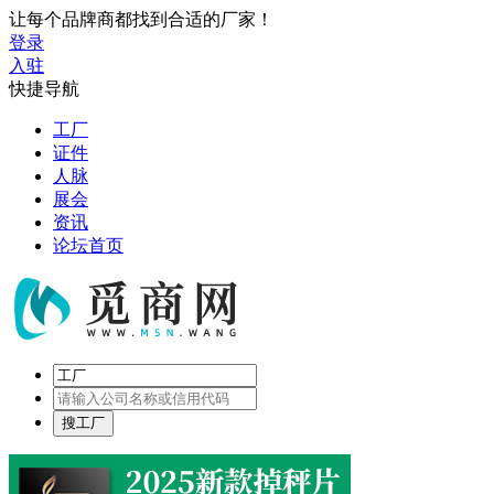
让每个品牌商都找到合适的厂家！
登录
入驻
快捷导航
工厂
证件
人脉
展会
资讯
论坛首页