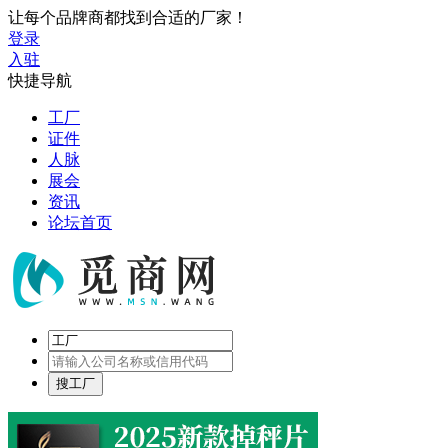
让每个品牌商都找到合适的厂家！
登录
入驻
快捷导航
工厂
证件
人脉
展会
资讯
论坛首页