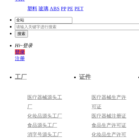
塑料
玻璃
ABS
PP
PE
PET
Hi~
登录
登录
注册
工厂
证件
医疗器械源头工
医疗器械生产许
厂
可证
化妆品源头工厂
医疗器械注册证
食品源头工厂
食品生产许可证
消字号源头工厂
化妆品生产许可