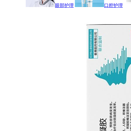
眼部护理
口腔护理