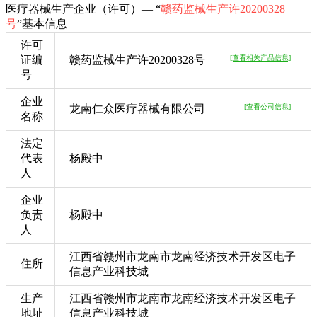
医疗器械生产企业（许可）— “
赣药监械生产许20200328
号
”基本信息
许可
证编
赣药监械生产许20200328号
[查看相关产品信息]
号
企业
龙南仁众医疗器械有限公司
[查看公司信息]
名称
法定
代表
杨殿中
人
企业
负责
杨殿中
人
江西省赣州市龙南市龙南经济技术开发区电子
住所
信息产业科技城
生产
江西省赣州市龙南市龙南经济技术开发区电子
地址
信息产业科技城