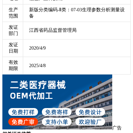
生产
新版分类编码-Ⅱ类：07-03生理参数分析测量设
范围
备
发证
江西省药品监督管理局
部门
发证
2020/4/9
日期
有效
2025/4/8
期限
广告