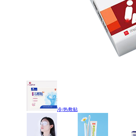
冷/热敷贴