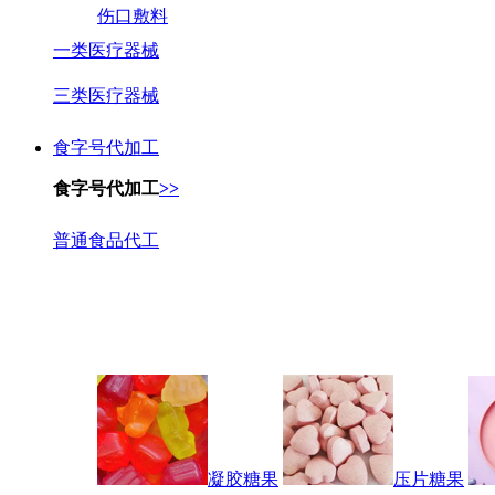
伤口敷料
一类医疗器械
三类医疗器械
食字号代加工
食字号代加工
>>
普通食品代工
凝胶糖果
压片糖果