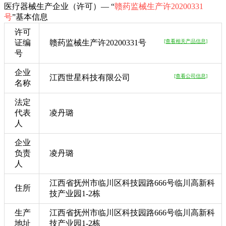
医疗器械生产企业（许可）— “
赣药监械生产许20200331
号
”基本信息
许可
证编
赣药监械生产许20200331号
[查看相关产品信息]
号
企业
江西世星科技有限公司
[查看公司信息]
名称
法定
代表
凌丹璐
人
企业
负责
凌丹璐
人
江西省抚州市临川区科技园路666号临川高新科
住所
技产业园1-2栋
生产
江西省抚州市临川区科技园路666号临川高新科
地址
技产业园1-2栋