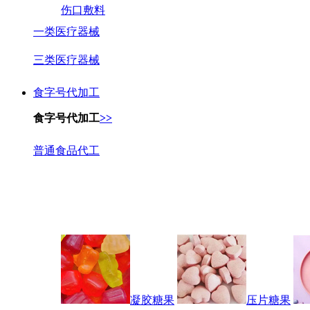
伤口敷料
一类医疗器械
三类医疗器械
食字号代加工
食字号代加工
>>
普通食品代工
凝胶糖果
压片糖果