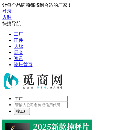
让每个品牌商都找到合适的厂家！
登录
入驻
快捷导航
工厂
证件
人脉
展会
资讯
论坛首页