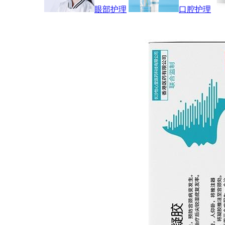
眼部护理
口腔护理