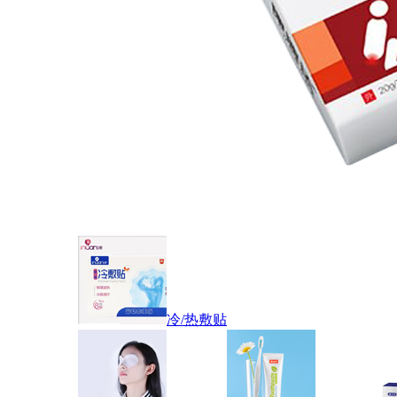
冷/热敷贴