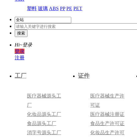
塑料
玻璃
ABS
PP
PE
PET
Hi~
登录
登录
注册
工厂
证件
医疗器械源头工
医疗器械生产许
厂
可证
化妆品源头工厂
医疗器械注册证
食品源头工厂
食品生产许可证
消字号源头工厂
化妆品生产许可