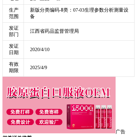
生产
新版分类编码-Ⅱ类：07-03生理参数分析测量设
范围
备
发证
江西省药品监督管理局
部门
发证
2020/4/10
日期
有效
2025/4/9
期限
广告