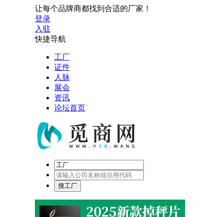
让每个品牌商都找到合适的厂家！
登录
入驻
快捷导航
工厂
证件
人脉
展会
资讯
论坛首页