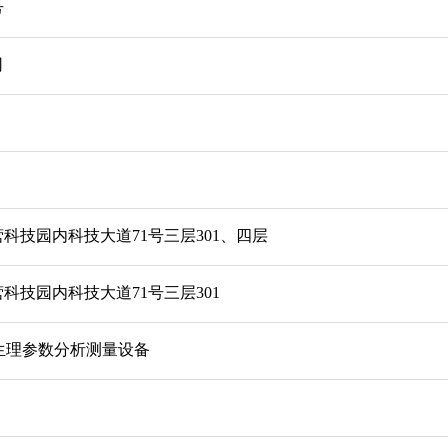
号
司
科技园内科技大道71号三层301、四层
科技园内科技大道71号三层301
03生理参数分析测量设备