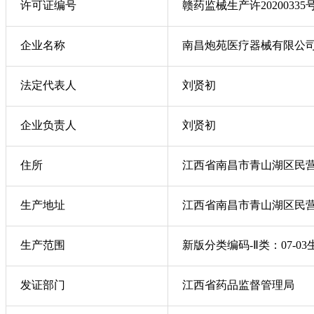
许可证编号
赣药监械生产许20200335
企业名称
南昌炮苑医疗器械有限公
法定代表人
刘贤初
企业负责人
刘贤初
住所
江西省南昌市青山湖区民营
生产地址
江西省南昌市青山湖区民营
生产范围
新版分类编码-Ⅱ类：07-
发证部门
江西省药品监督管理局