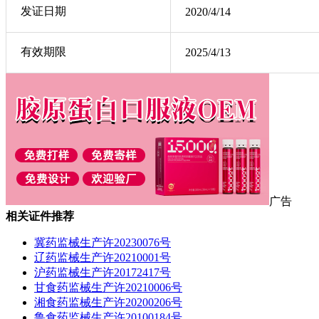
发证日期
2020/4/14
有效期限
2025/4/13
广告
相关证件推荐
冀药监械生产许20230076号
辽药监械生产许20210001号
沪药监械生产许20172417号
甘食药监械生产许20210006号
湘食药监械生产许20200206号
鲁食药监械生产许20100184号