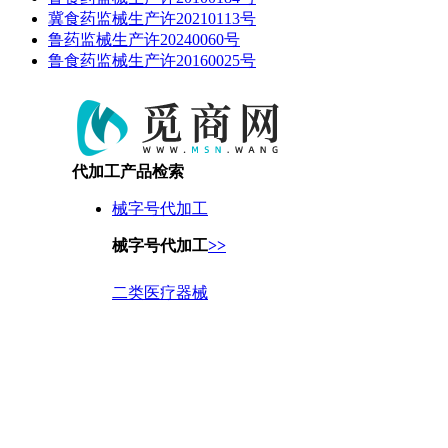
冀食药监械生产许20210113号
鲁药监械生产许20240060号
鲁食药监械生产许20160025号
代加工产品检索
械字号代加工
械字号代加工
>>
二类医疗器械