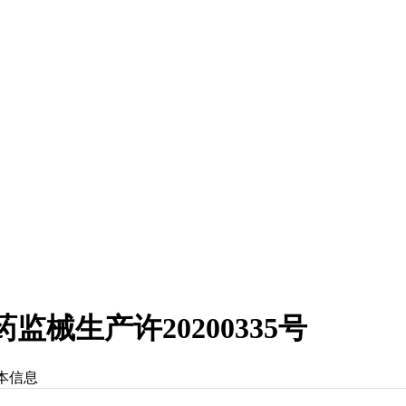
械生产许20200335号
本信息