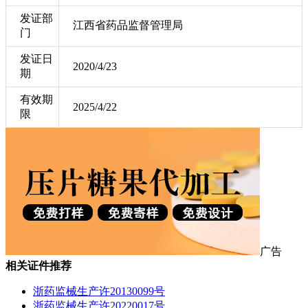
发证部
江西省药品监督管理局
门
发证日
2020/4/23
期
有效期
2025/4/22
限
广告
相关证件推荐
浙药监械生产许20130099号
浙药监械生产许20220017号