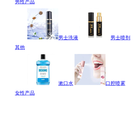
男性产品
男士洗液
男士喷剂
其他
漱口水
口腔喷雾
女性产品