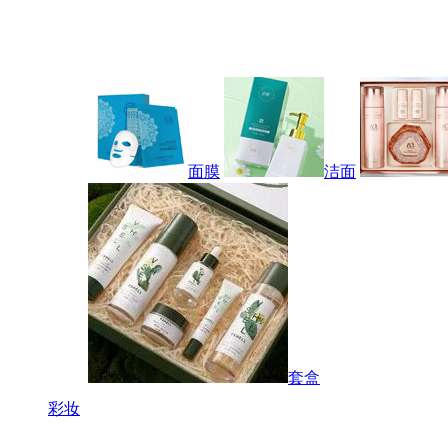
面膜
洁面
套盒
彩妆