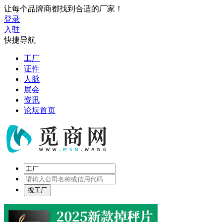
让每个品牌商都找到合适的厂家！
登录
入驻
快捷导航
工厂
证件
人脉
展会
资讯
论坛首页