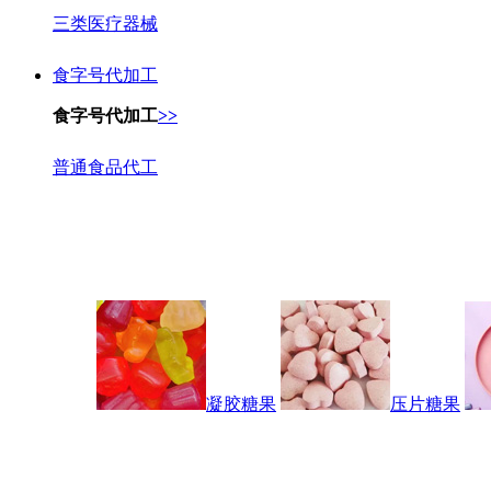
三类医疗器械
食字号代加工
食字号代加工
>>
普通食品代工
凝胶糖果
压片糖果