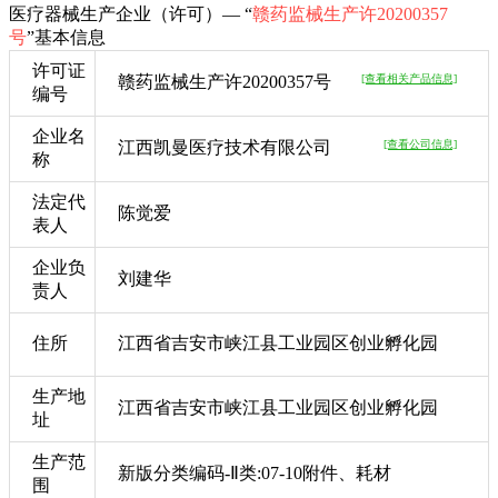
医疗器械生产企业（许可）— “
赣药监械生产许20200357
号
”基本信息
许可证
赣药监械生产许20200357号
[查看相关产品信息]
编号
企业名
江西凯曼医疗技术有限公司
[查看公司信息]
称
法定代
陈觉爱
表人
企业负
刘建华
责人
住所
江西省吉安市峡江县工业园区创业孵化园
生产地
江西省吉安市峡江县工业园区创业孵化园
址
生产范
新版分类编码-Ⅱ类:07-10附件、耗材
围