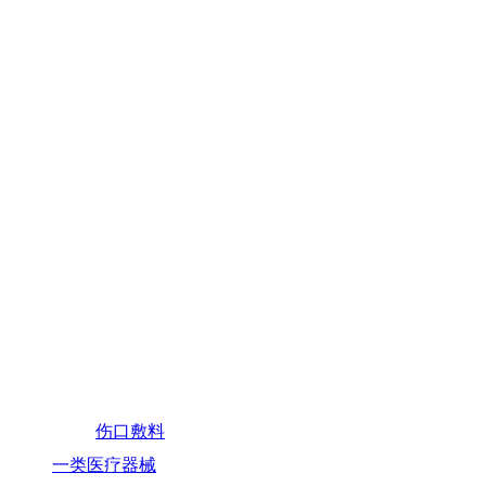
伤口敷料
一类医疗器械