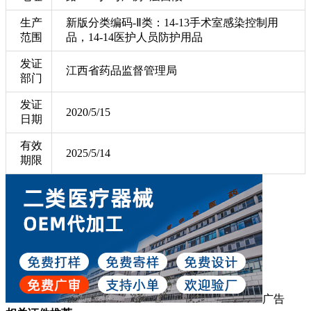
生产
新版分类编码-Ⅱ类：14-13手术室感染控制用
范围
品，14-14医护人员防护用品
发证
江西省药品监督管理局
部门
发证
2020/5/15
日期
有效
2025/5/14
期限
广告