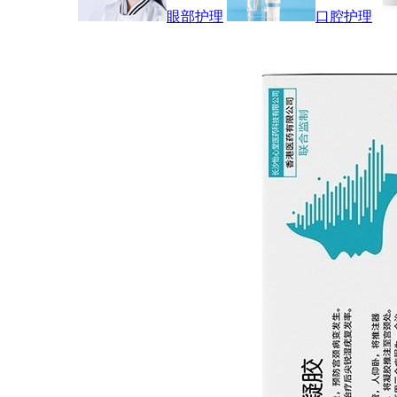
眼部护理
口腔护理