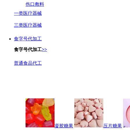
伤口敷料
一类医疗器械
三类医疗器械
食字号代加工
食字号代加工
>>
普通食品代工
凝胶糖果
压片糖果