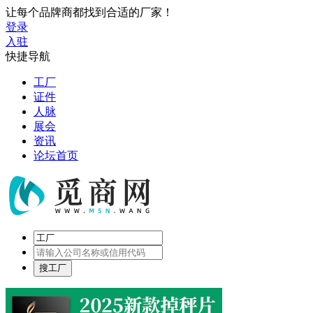
让每个品牌商都找到合适的厂家！
登录
入驻
快捷导航
工厂
证件
人脉
展会
资讯
论坛首页