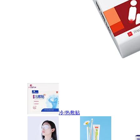
冷/热敷贴