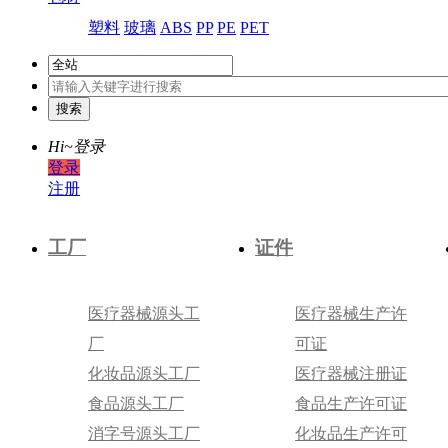
塑料
玻璃
ABS
PP
PE
PET
Hi~
登录
登录
注册
工厂
证件
医疗器械源头工
医疗器械生产许
厂
可证
化妆品源头工厂
医疗器械注册证
食品源头工厂
食品生产许可证
消字号源头工厂
化妆品生产许可