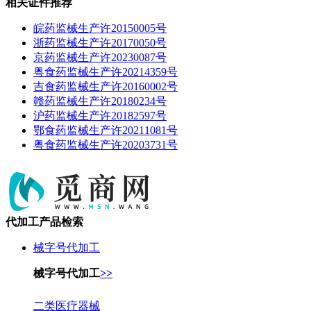
相关证件推荐
皖药监械生产许20150005号
浙药监械生产许20170050号
京药监械生产许20230087号
粤食药监械生产许20214359号
吉食药监械生产许20160002号
赣药监械生产许20180234号
沪药监械生产许20182597号
鄂食药监械生产许20211081号
粤食药监械生产许20203731号
代加工产品检索
械字号代加工
械字号代加工
>>
二类医疗器械