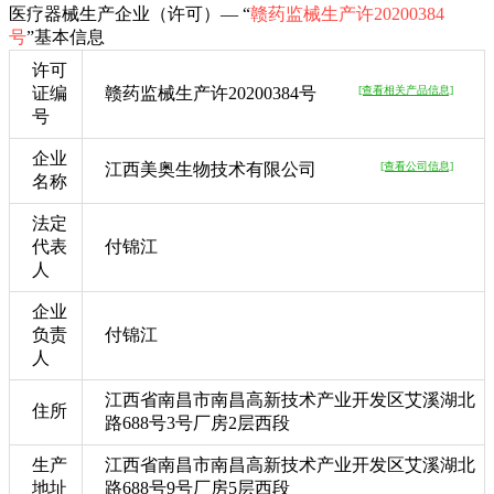
医疗器械生产企业（许可）— “
赣药监械生产许20200384
号
”基本信息
许可
证编
赣药监械生产许20200384号
[查看相关产品信息]
号
企业
江西美奥生物技术有限公司
[查看公司信息]
名称
法定
代表
付锦江
人
企业
负责
付锦江
人
江西省南昌市南昌高新技术产业开发区艾溪湖北
住所
路688号3号厂房2层西段
生产
江西省南昌市南昌高新技术产业开发区艾溪湖北
地址
路688号9号厂房5层西段