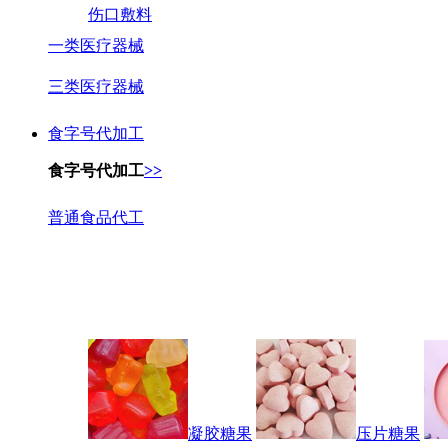
伤口敷料
一类医疗器械
三类医疗器械
食字号代加工
食字号代加工
>>
普通食品代工
凝胶糖果
压片糖果