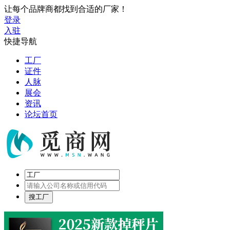
让每个品牌商都找到合适的厂家！
登录
入驻
快捷导航
工厂
证件
人脉
展会
资讯
论坛首页