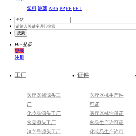
塑料
玻璃
ABS
PP
PE
PET
Hi~
登录
登录
注册
工厂
证件
医疗器械源头工
医疗器械生产许
厂
可证
化妆品源头工厂
医疗器械注册证
食品源头工厂
食品生产许可证
消字号源头工厂
化妆品生产许可