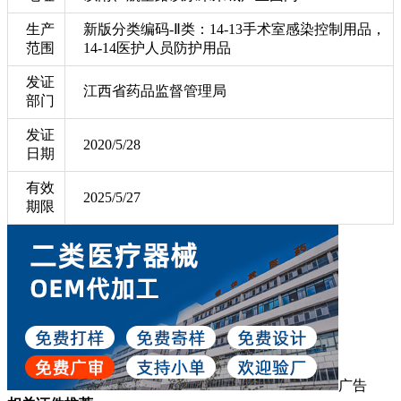
生产
新版分类编码-Ⅱ类：14-13手术室感染控制用品，
范围
14-14医护人员防护用品
发证
江西省药品监督管理局
部门
发证
2020/5/28
日期
有效
2025/5/27
期限
广告