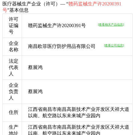
医疗器械生产企业（许可）— “
赣药监械生产许20200391
号
”基本信息
许可
证编
赣药监械生产许20200391号
[查看相关产品信息]
号
企业
南昌欧菲医疗防护用品有限公司
[查看公司信息]
名称
法定
代表
蔡展鸿
人
企业
负责
蔡展鸿
人
江西省南昌市南昌高新技术产业开发区天祥大道
住所
以南、航空路以东未来城产业园内
生产
江西省南昌市南昌高新技术产业开发区天祥大道
地址
以南、航空路以东未来城产业园内