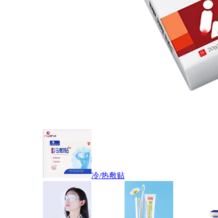
冷/热敷贴