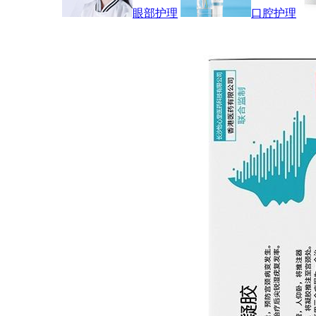
眼部护理
口腔护理