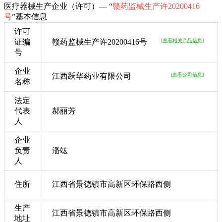
医疗器械生产企业（许可）— “
赣药监械生产许20200416
号
”基本信息
许可
证编
赣药监械生产许20200416号
[查看相关产品信息]
号
企业
江西跃华药业有限公司
[查看公司信息]
名称
法定
代表
郝丽芳
人
企业
负责
潘竑
人
住所
江西省景德镇市高新区环保路西侧
生产
江西省景德镇市高新区环保路西侧
地址