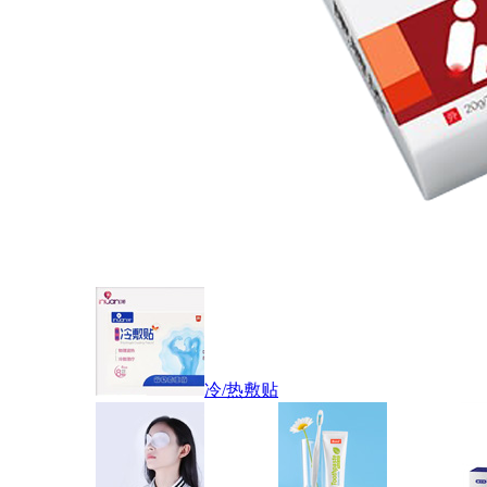
冷/热敷贴