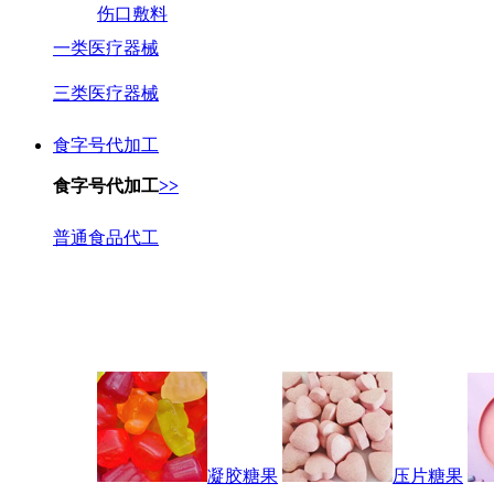
伤口敷料
一类医疗器械
三类医疗器械
食字号代加工
食字号代加工
>>
普通食品代工
凝胶糖果
压片糖果