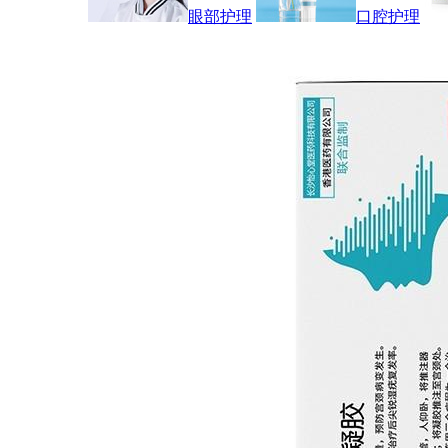
眼部护理
口腔护理