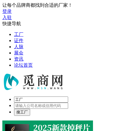
让每个品牌商都找到合适的厂家！
登录
入驻
快捷导航
工厂
证件
人脉
展会
资讯
论坛首页