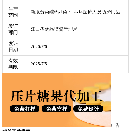
生产
新版分类编码-Ⅱ类：14-14医护人员防护用品
范围
发证
江西省药品监督管理局
部门
发证
2020/7/6
日期
有效
2025/7/5
期限
广告