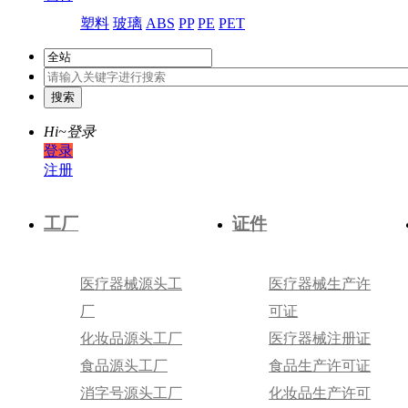
塑料
玻璃
ABS
PP
PE
PET
Hi~
登录
登录
注册
工厂
证件
医疗器械源头工
医疗器械生产许
厂
可证
化妆品源头工厂
医疗器械注册证
食品源头工厂
食品生产许可证
消字号源头工厂
化妆品生产许可