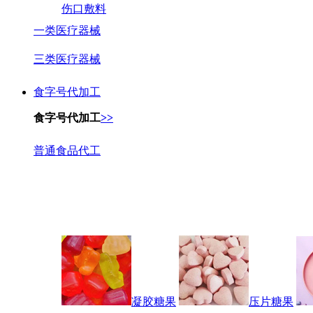
伤口敷料
一类医疗器械
三类医疗器械
食字号代加工
食字号代加工
>>
普通食品代工
凝胶糖果
压片糖果