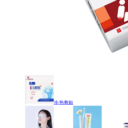
冷/热敷贴