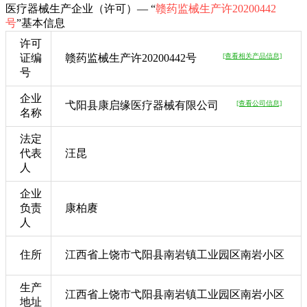
医疗器械生产企业（许可）— “
赣药监械生产许20200442
号
”基本信息
许可
证编
赣药监械生产许20200442号
[查看相关产品信息]
号
企业
弋阳县康启缘医疗器械有限公司
[查看公司信息]
名称
法定
代表
汪昆
人
企业
负责
康柏赓
人
住所
江西省上饶市弋阳县南岩镇工业园区南岩小区
生产
江西省上饶市弋阳县南岩镇工业园区南岩小区
地址