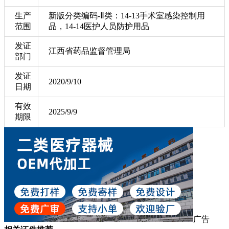
生产
新版分类编码-Ⅱ类：14-13手术室感染控制用
范围
品，14-14医护人员防护用品
发证
江西省药品监督管理局
部门
发证
2020/9/10
日期
有效
2025/9/9
期限
广告