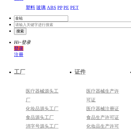
塑料
玻璃
ABS
PP
PE
PET
Hi~
登录
登录
注册
工厂
证件
医疗器械源头工
医疗器械生产许
厂
可证
化妆品源头工厂
医疗器械注册证
食品源头工厂
食品生产许可证
消字号源头工厂
化妆品生产许可