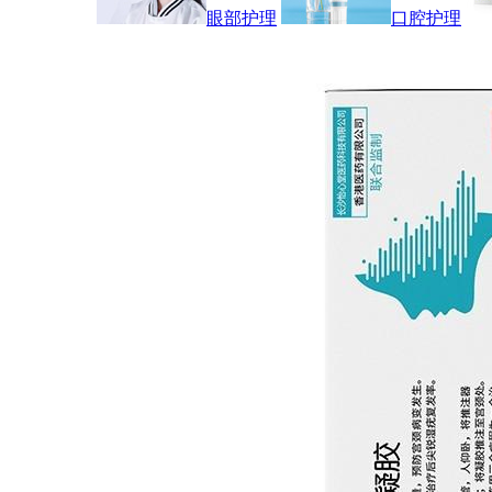
眼部护理
口腔护理