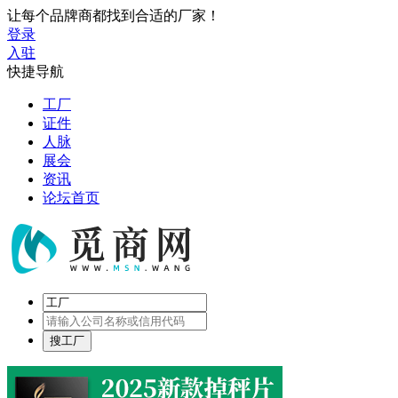
让每个品牌商都找到合适的厂家！
登录
入驻
快捷导航
工厂
证件
人脉
展会
资讯
论坛首页