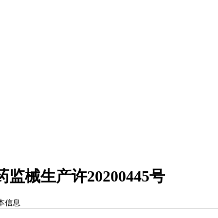
械生产许20200445号
本信息