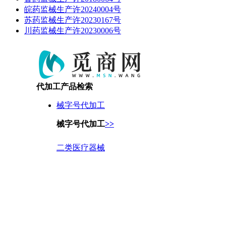
皖药监械生产许20240004号
苏药监械生产许20230167号
川药监械生产许20230006号
代加工产品检索
械字号代加工
械字号代加工
>>
二类医疗器械