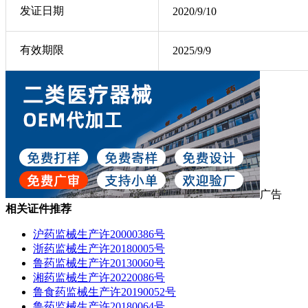
发证日期
2020/9/10
有效期限
2025/9/9
广告
相关证件推荐
沪药监械生产许20000386号
浙药监械生产许20180005号
鲁药监械生产许20130060号
湘药监械生产许20220086号
鲁食药监械生产许20190052号
鲁药监械生产许20180064号