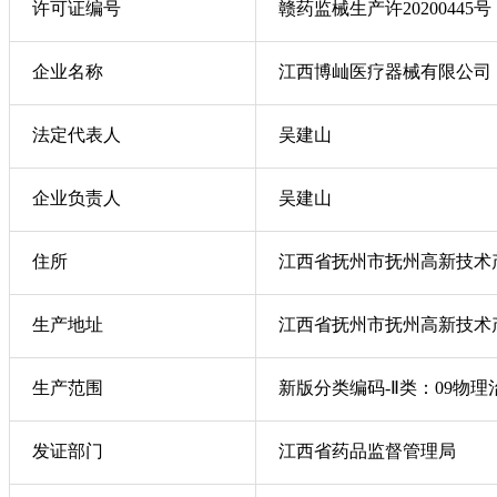
许可证编号
赣药监械生产许20200445号
企业名称
江西博屾医疗器械有限公司
法定代表人
吴建山
企业负责人
吴建山
住所
江西省抚州市抚州高新技术
生产地址
江西省抚州市抚州高新技术
生产范围
新版分类编码-Ⅱ类：09物理
发证部门
江西省药品监督管理局