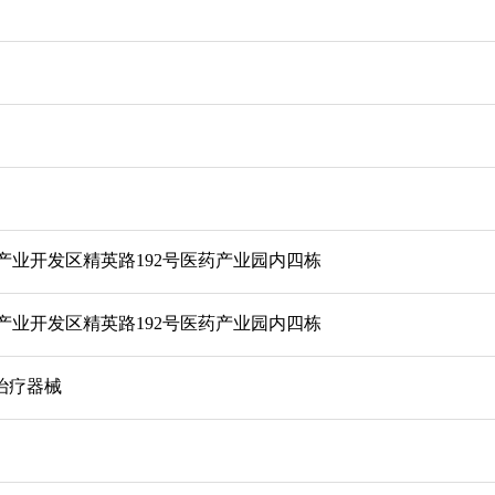
产业开发区精英路192号医药产业园内四栋
产业开发区精英路192号医药产业园内四栋
治疗器械