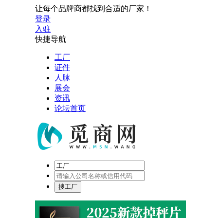
让每个品牌商都找到合适的厂家！
登录
入驻
快捷导航
工厂
证件
人脉
展会
资讯
论坛首页