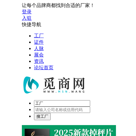
让每个品牌商都找到合适的厂家！
登录
入驻
快捷导航
工厂
证件
人脉
展会
资讯
论坛首页