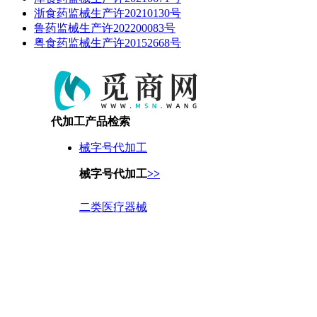
浙食药监械生产许20210130号
鲁药监械生产许202200083号
粤食药监械生产许20152668号
代加工产品检索
械字号代加工
械字号代加工
>>
二类医疗器械