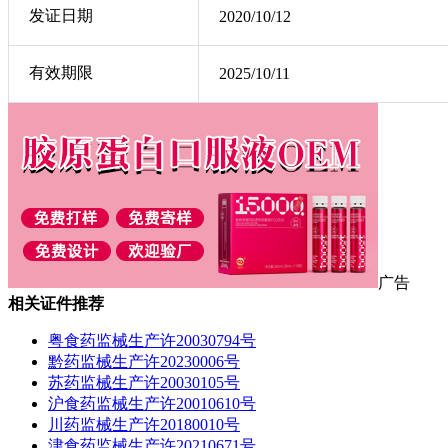
发证日期
2020/10/12
有效期限
2025/10/11
广告
相关证件推荐
粤食药监械生产许20030794号
黔药监械生产许20230006号
苏药监械生产许20030105号
沪食药监械生产许20010610号
川药监械生产许20180010号
津食药监械生产许20210671号