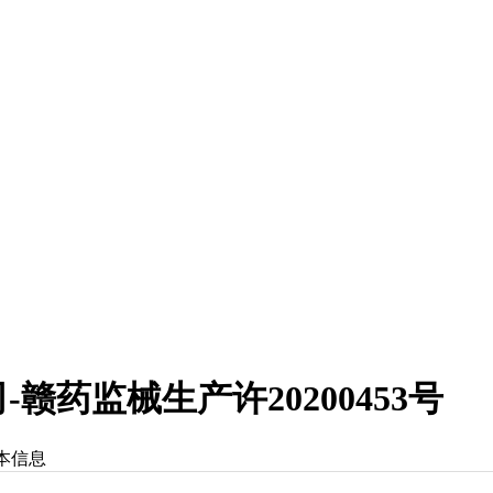
药监械生产许20200453号
本信息