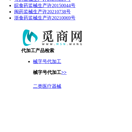
皖食药监械生产许20150044号
闽药监械生产许20210738号
浙食药监械生产许20210069号
代加工产品检索
械字号代加工
械字号代加工
>>
二类医疗器械