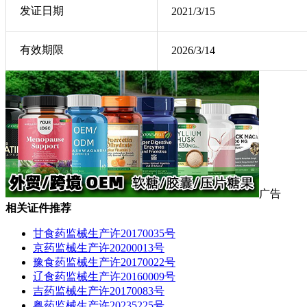
发证日期
2021/3/15
有效期限
2026/3/14
广告
相关证件推荐
甘食药监械生产许20170035号
京药监械生产许20200013号
豫食药监械生产许20170022号
辽食药监械生产许20160009号
吉药监械生产许20170083号
粤药监械生产许20235225号