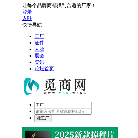
让每个品牌商都找到合适的厂家！
登录
入驻
快捷导航
工厂
证件
人脉
展会
资讯
论坛首页