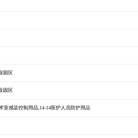
业园区
业园区
手术室感染控制用品,14-14医护人员防护用品