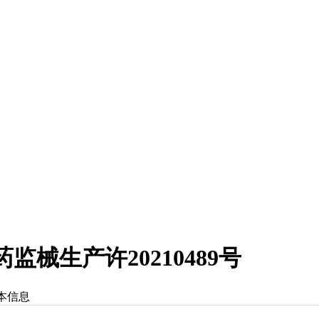
械生产许20210489号
本信息