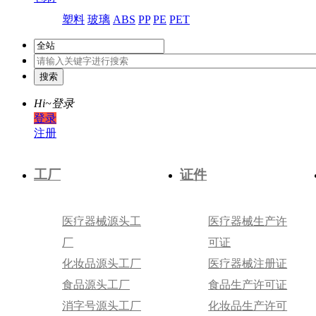
塑料
玻璃
ABS
PP
PE
PET
Hi~
登录
登录
注册
工厂
证件
医疗器械源头工
医疗器械生产许
厂
可证
化妆品源头工厂
医疗器械注册证
食品源头工厂
食品生产许可证
消字号源头工厂
化妆品生产许可