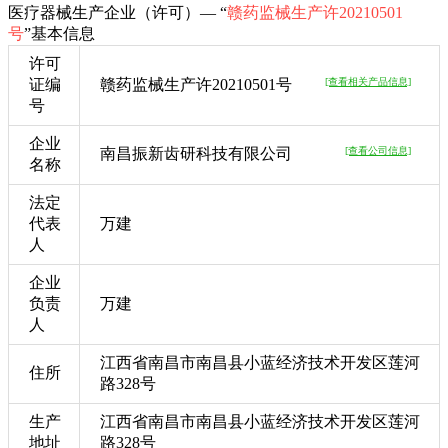
医疗器械生产企业（许可）— “
赣药监械生产许20210501
号
”基本信息
许可
证编
赣药监械生产许20210501号
[查看相关产品信息]
号
企业
南昌振新齿研科技有限公司
[查看公司信息]
名称
法定
代表
万建
人
企业
负责
万建
人
江西省南昌市南昌县小蓝经济技术开发区莲河
住所
路328号
生产
江西省南昌市南昌县小蓝经济技术开发区莲河
地址
路328号