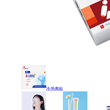
冷/热敷贴