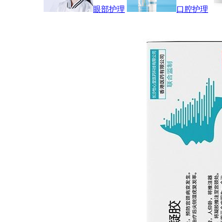
眼部护理
口腔护理