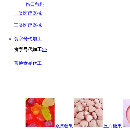
伤口敷料
一类医疗器械
三类医疗器械
食字号代加工
食字号代加工
>>
普通食品代工
凝胶糖果
压片糖果