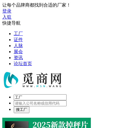
让每个品牌商都找到合适的厂家！
登录
入驻
快捷导航
工厂
证件
人脉
展会
资讯
论坛首页