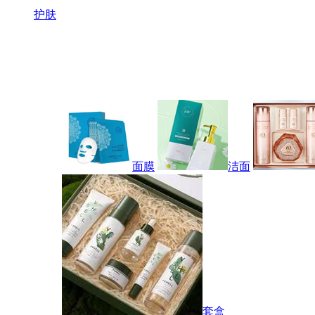
护肤
面膜
洁面
套盒