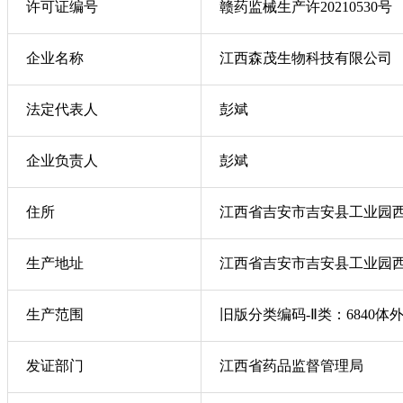
许可证编号
赣药监械生产许20210530号
企业名称
江西森茂生物科技有限公司
法定代表人
彭斌
企业负责人
彭斌
住所
江西省吉安市吉安县工业园西
生产地址
江西省吉安市吉安县工业园西
生产范围
旧版分类编码-Ⅱ类：6840体
发证部门
江西省药品监督管理局