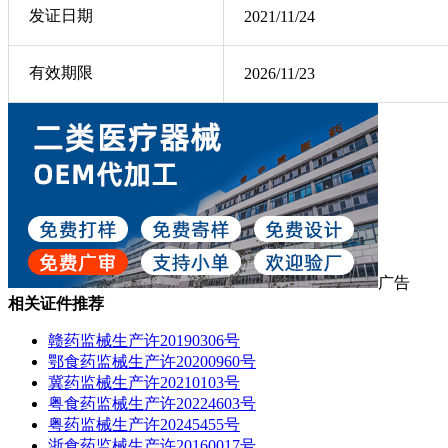
发证日期
2021/11/24
有效期限
2026/11/23
广告
相关证件推荐
赣药监械生产许20190306号
鄂食药监械生产许20200960号
冀药监械生产许20210103号
粤食药监械生产许20224603号
粤药监械生产许20245455号
浙食药监械生产许20160017号