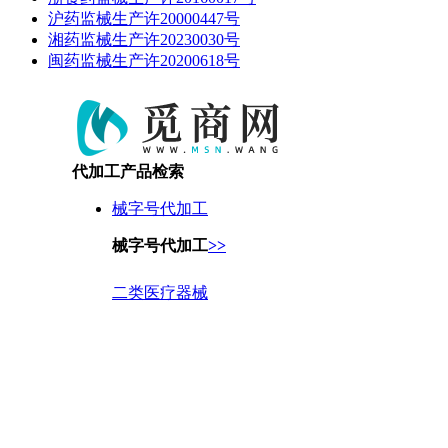
沪药监械生产许20000447号
湘药监械生产许20230030号
闽药监械生产许20200618号
代加工产品检索
械字号代加工
械字号代加工
>>
二类医疗器械