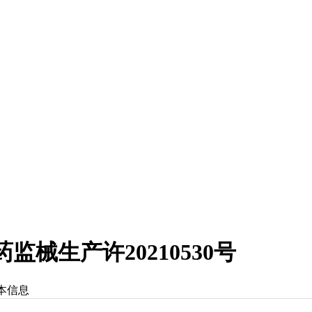
械生产许20210530号
本信息