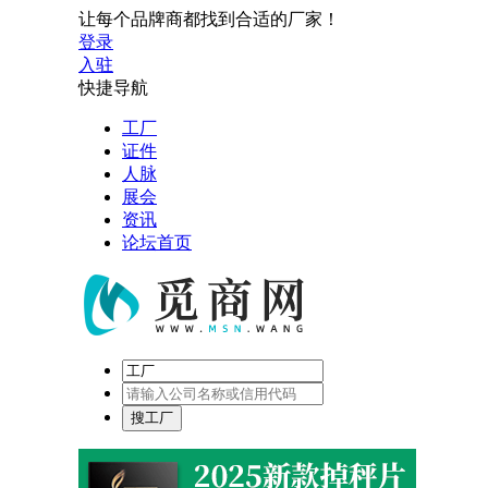
让每个品牌商都找到合适的厂家！
登录
入驻
快捷导航
工厂
证件
人脉
展会
资讯
论坛首页