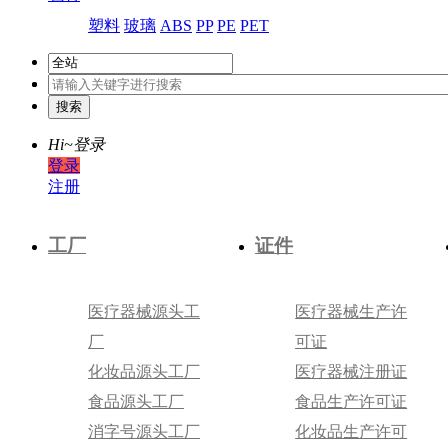
塑料
玻璃
ABS
PP
PE
PET
Hi~
登录
登录
注册
工厂
证件
医疗器械源头工
医疗器械生产许
厂
可证
化妆品源头工厂
医疗器械注册证
食品源头工厂
食品生产许可证
消字号源头工厂
化妆品生产许可