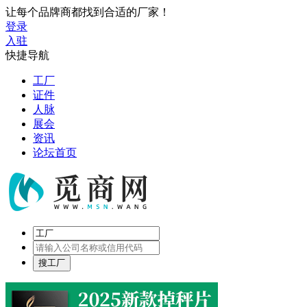
让每个品牌商都找到合适的厂家！
登录
入驻
快捷导航
工厂
证件
人脉
展会
资讯
论坛首页