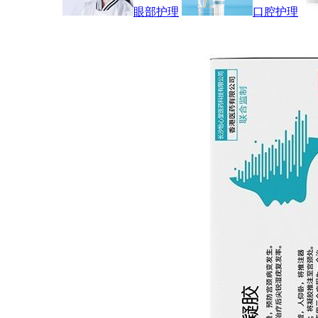
眼部护理
口腔护理