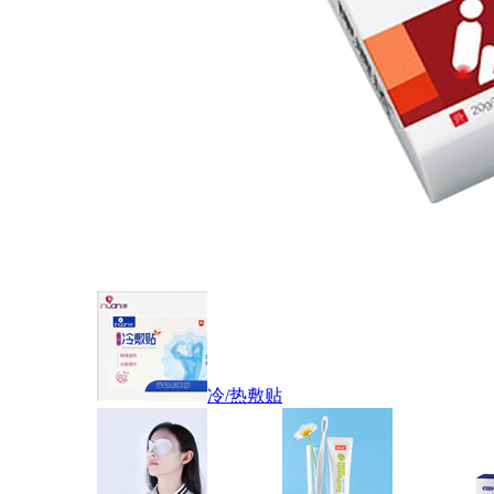
冷/热敷贴