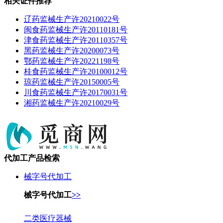
相关证件推荐
辽药监械生产许20210022号
闽食药监械生产许20110181号
津食药监械生产许20110357号
黑药监械生产许20200073号
鄂药监械生产许20221198号
桂食药监械生产许20100012号
琼药监械生产许20150005号
川食药监械生产许20170031号
湘药监械生产许20210029号
代加工产品检索
械字号代加工
械字号代加工
>>
二类医疗器械