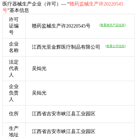
医疗器械生产企业（许可）— “
赣药监械生产许20220545
号
”基本信息
许可
证编
赣药监械生产许20220545号
[查看相关产品信息]
号
企业
江西光至金辉医疗制品有限公司
[查看公司信息]
名称
法定
代表
吴灿光
人
企业
负责
吴灿光
人
住所
江西省吉安市峡江县工业园区
生产
江西省吉安市峡江县工业园区
地址