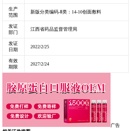
生产
新版分类编码-Ⅱ类：14-10创面敷料
范围
发证
江西省药品监督管理局
部门
发证
2022/2/25
日期
有效
2027/2/24
期限
广告