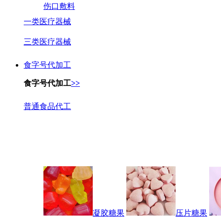
伤口敷料
一类医疗器械
三类医疗器械
食字号代加工
食字号代加工
>>
普通食品代工
凝胶糖果
压片糖果