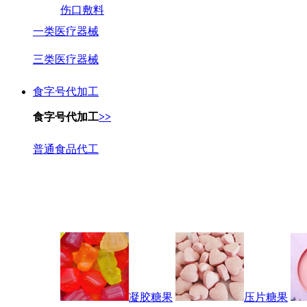
伤口敷料
一类医疗器械
三类医疗器械
食字号代加工
食字号代加工
>>
普通食品代工
凝胶糖果
压片糖果