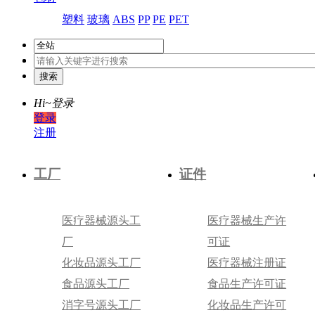
塑料
玻璃
ABS
PP
PE
PET
Hi~
登录
登录
注册
工厂
证件
医疗器械源头工
医疗器械生产许
厂
可证
化妆品源头工厂
医疗器械注册证
食品源头工厂
食品生产许可证
消字号源头工厂
化妆品生产许可