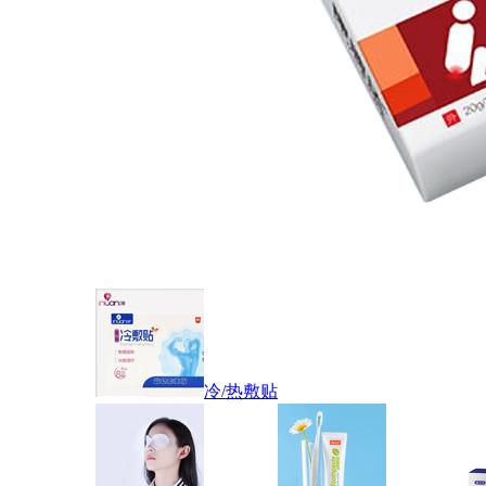
冷/热敷贴