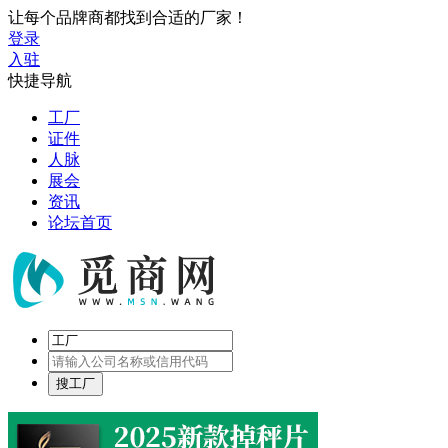
让每个品牌商都找到合适的厂家！
登录
入驻
快捷导航
工厂
证件
人脉
展会
资讯
论坛首页