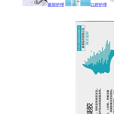
眼部护理
口腔护理