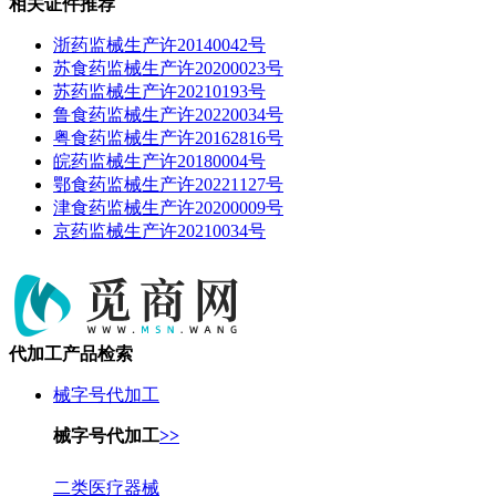
相关证件推荐
浙药监械生产许20140042号
苏食药监械生产许20200023号
苏药监械生产许20210193号
鲁食药监械生产许20220034号
粤食药监械生产许20162816号
皖药监械生产许20180004号
鄂食药监械生产许20221127号
津食药监械生产许20200009号
京药监械生产许20210034号
代加工产品检索
械字号代加工
械字号代加工
>>
二类医疗器械