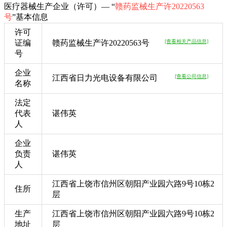
医疗器械生产企业（许可）— “
赣药监械生产许20220563
号
”基本信息
许可
证编
赣药监械生产许20220563号
[查看相关产品信息]
号
企业
江西省日力光电设备有限公司
[查看公司信息]
名称
法定
代表
谌伟英
人
企业
负责
谌伟英
人
江西省上饶市信州区朝阳产业园六路9号10栋2
住所
层
生产
江西省上饶市信州区朝阳产业园六路9号10栋2
地址
层