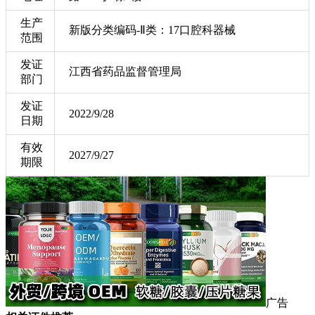
生产
新版分类编码-Ⅱ类：17口腔科器械
范围
发证
江西省药品监督管理局
部门
发证
2022/9/28
日期
有效
2027/9/27
期限
广告