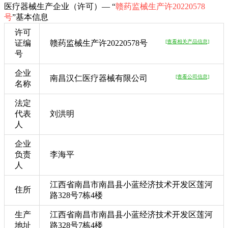
医疗器械生产企业（许可）— “
赣药监械生产许20220578
号
”基本信息
许可
证编
赣药监械生产许20220578号
[查看相关产品信息]
号
企业
南昌汉仁医疗器械有限公司
[查看公司信息]
名称
法定
代表
刘洪明
人
企业
负责
李海平
人
江西省南昌市南昌县小蓝经济技术开发区莲河
住所
路328号7栋4楼
生产
江西省南昌市南昌县小蓝经济技术开发区莲河
地址
路328号7栋4楼