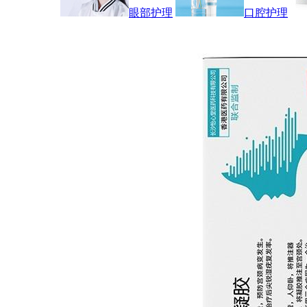
眼部护理
口腔护理