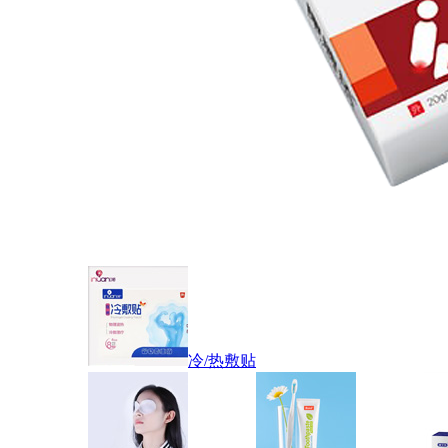
冷/热敷贴