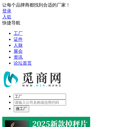
让每个品牌商都找到合适的厂家！
登录
入驻
快捷导航
工厂
证件
人脉
展会
资讯
论坛首页