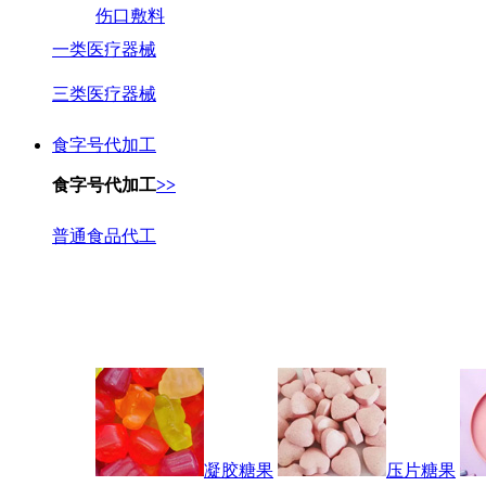
伤口敷料
一类医疗器械
三类医疗器械
食字号代加工
食字号代加工
>>
普通食品代工
凝胶糖果
压片糖果