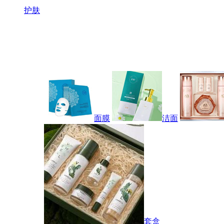
护肤
面膜
洁面
套盒