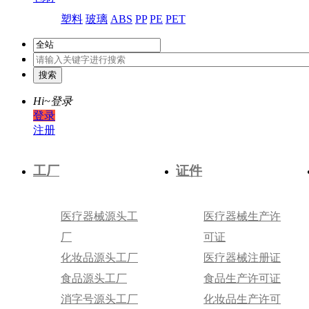
塑料
玻璃
ABS
PP
PE
PET
Hi~
登录
登录
注册
工厂
证件
医疗器械源头工
医疗器械生产许
厂
可证
化妆品源头工厂
医疗器械注册证
食品源头工厂
食品生产许可证
消字号源头工厂
化妆品生产许可