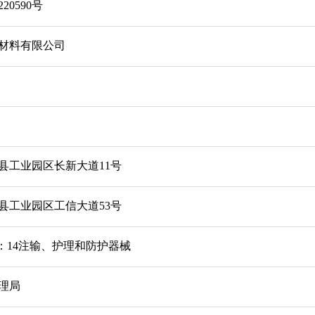
20590号
材料有限公司
县工业园区长新大道11号
县工业园区工信大道53号
：14注输、护理和防护器械
理局