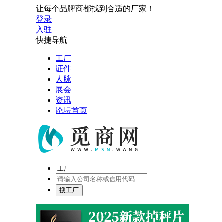
让每个品牌商都找到合适的厂家！
登录
入驻
快捷导航
工厂
证件
人脉
展会
资讯
论坛首页