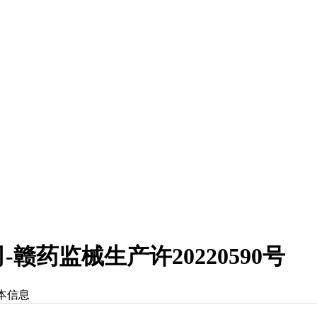
药监械生产许20220590号
本信息