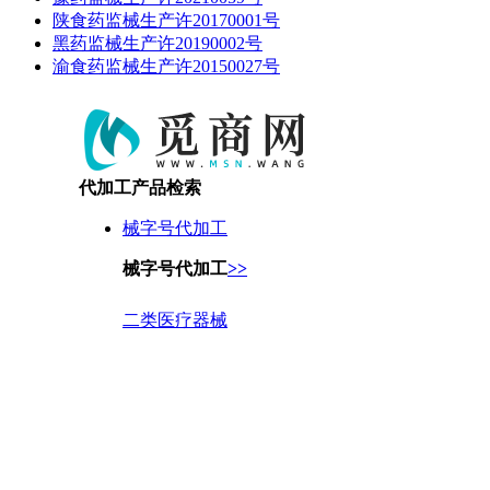
陕食药监械生产许20170001号
黑药监械生产许20190002号
渝食药监械生产许20150027号
代加工产品检索
械字号代加工
械字号代加工
>>
二类医疗器械