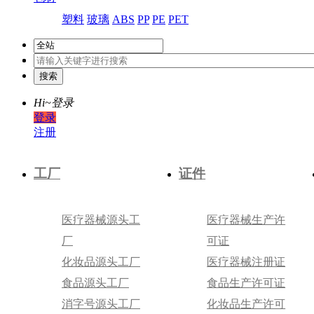
塑料
玻璃
ABS
PP
PE
PET
Hi~
登录
登录
注册
工厂
证件
医疗器械源头工
医疗器械生产许
厂
可证
化妆品源头工厂
医疗器械注册证
食品源头工厂
食品生产许可证
消字号源头工厂
化妆品生产许可