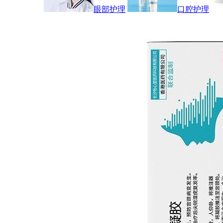
眼部护理
口腔护理