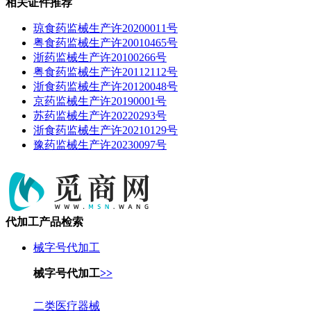
相关证件推荐
琼食药监械生产许20200011号
粤食药监械生产许20010465号
浙药监械生产许20100266号
粤食药监械生产许20112112号
浙食药监械生产许20120048号
京药监械生产许20190001号
苏药监械生产许20220293号
浙食药监械生产许20210129号
豫药监械生产许20230097号
代加工产品检索
械字号代加工
械字号代加工
>>
二类医疗器械