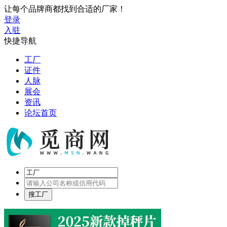
让每个品牌商都找到合适的厂家！
登录
入驻
快捷导航
工厂
证件
人脉
展会
资讯
论坛首页