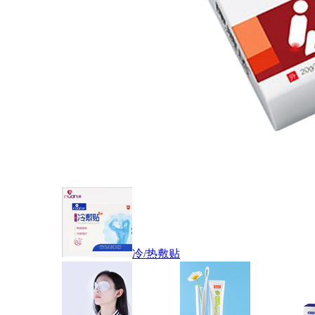
冷/热敷贴