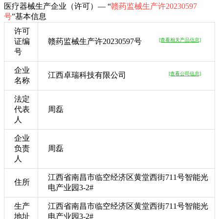
医疗器械生产企业（许可）— “
赣药监械生产许20230597
号
”基本信息
许可
证编
赣药监械生产许20230597号
[查看相关产品信息]
号
企业
江西卓瑞科技有限公司
[查看公司信息]
名称
法定
代表
周磊
人
企业
负责
周磊
人
江西省南昌市临空经济区黄堂西街711号智能光
住所
电产业园3-2#
生产
江西省南昌市临空经济区黄堂西街711号智能光
地址
电产业园3-2#