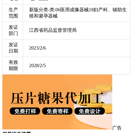
生产
新版分类-类:06医用成像器械18妇产科、辅助生
范围
殖和避孕器械
发证
江西省药品监督管理局
部门
发证
2023/2/6
日期
有效
2028/2/5
期限
广告