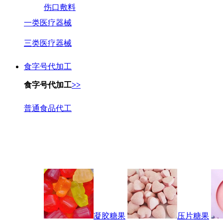
伤口敷料
一类医疗器械
三类医疗器械
食字号代加工
食字号代加工
>>
普通食品代工
凝胶糖果
压片糖果